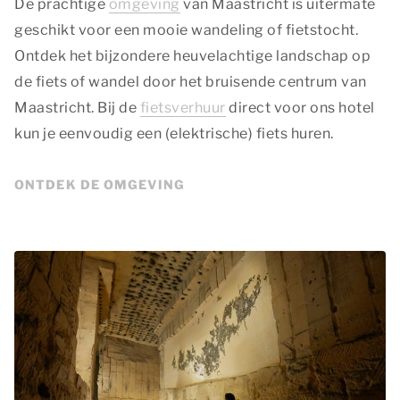
De prachtige
omgeving
van Maastricht is uitermate
geschikt voor een mooie wandeling of fietstocht.
Ontdek het bijzondere heuvelachtige landschap op
de fiets of wandel door het bruisende centrum van
Maastricht. Bij de
fietsverhuur
direct voor ons hotel
kun je eenvoudig een (elektrische) fiets huren.
ONTDEK DE OMGEVING