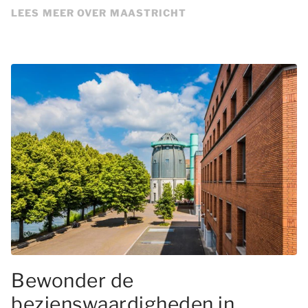
LEES MEER OVER MAASTRICHT
Bewonder de
bezienswaardigheden in