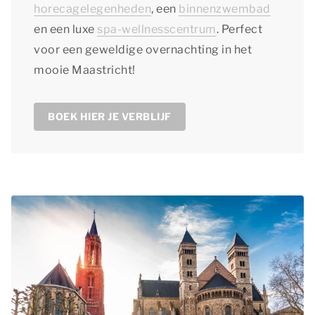
horecagelegenheden
, een
binnenzwembad
en een luxe
spa-wellnesscentrum
. Perfect
voor een geweldige overnachting in het
mooie Maastricht!
BOEK HIER JE VERBLIJF