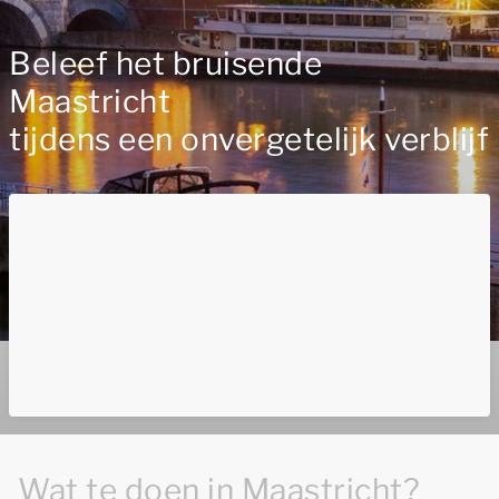
Beleef het bruisende
Maastricht
tijdens een onvergetelijk verblijf
Wat te doen in Maastricht?