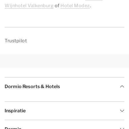
Wijnhotel Valkenburg
of
Hotel Modez
.
Trustpilot
Dormio Resorts & Hotels
Inspiratie