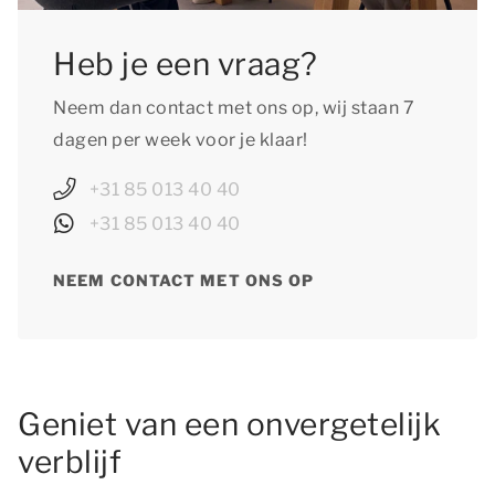
Heb je een vraag?
Neem dan contact met ons op, wij staan 7
dagen per week voor je klaar!
+31 85 013 40 40
+31 85 013 40 40
NEEM CONTACT MET ONS OP
Geniet van een onvergetelijk
verblijf