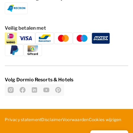
Veilig betalen met
Volg Dormio Resorts & Hotels
Cookies wijzigen
Privacy statement
Disclaimer
Voorwaarden