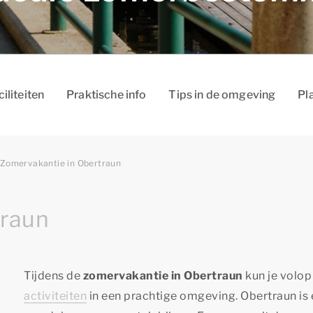
ciliteiten
Praktische info
Tips in de omgeving
Pl
Zomervakantie in Obertraun
traun
Tijdens de
zomervakantie in Obertraun
kun je volop
activiteiten
in een prachtige omgeving. Obertraun is 