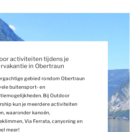
or activiteiten tijdens je
rvakantie in Obertraun
ergachtige gebied rondom Obertraun
vele buitensport- en
tiemogelijkheden. Bij Outdoor
ship kun je meerdere activiteiten
en, waaronder kanoën,
klimmen, Via Ferrata, canyoning en
el meer!