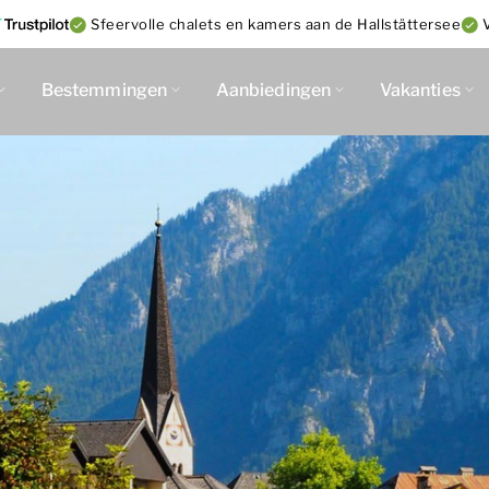
Sfeervolle chalets en kamers aan de Hallstättersee
Bestemmingen
Aanbiedingen
Vakanties