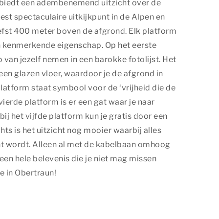
 biedt een adembenemend uitzicht over de
est spectaculaire uitkijkpunt in de Alpen en
iefst 400 meter boven de afgrond. Elk platform
en kenmerkende eigenschap. Op het eerste
o van jezelf nemen in een barokke fotolijst. Het
en glazen vloer, waardoor je de afgrond in
platform staat symbool voor de ‘vrijheid die de
vierde platform is er een gat waar je naar
ij het vijfde platform kun je gratis door een
hts is het uitzicht nog mooier waarbij alles
ht wordt. Alleen al met de kabelbaan omhoog
 een hele belevenis die je niet mag missen
e in Obertraun!