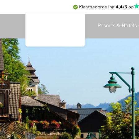
Klantbeoordeling
4,4/5
op
Resorts & Hotels