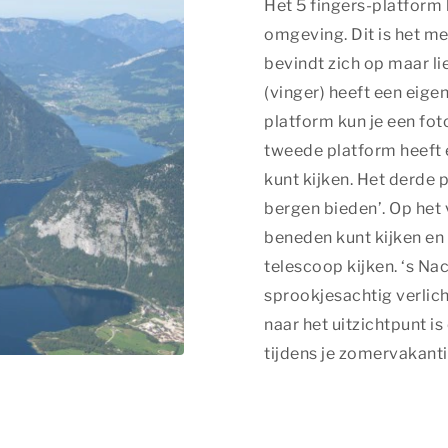
Het 5 fingers-platform
omgeving. Dit is het me
bevindt zich op maar l
(vinger) heeft een eig
platform kun je een fot
tweede platform heeft e
kunt kijken. Het derde 
bergen bieden’. Op het 
beneden kunt kijken en b
telescoop kijken. ‘s Nac
sprookjesachtig verlic
naar het uitzichtpunt is
tijdens je zomervakanti