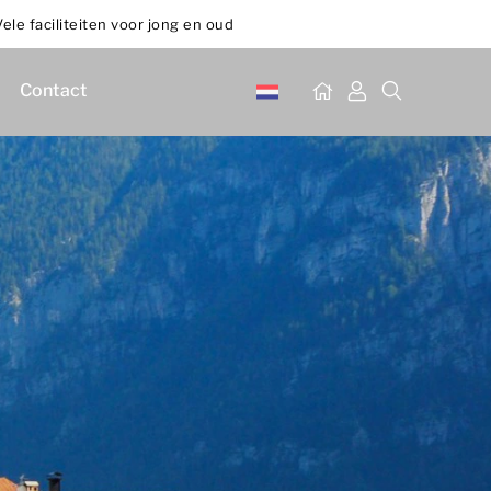
Vele faciliteiten voor jong en oud
Contact