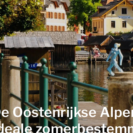
e Oostenrijkse Alpe
ideale zomerbestem