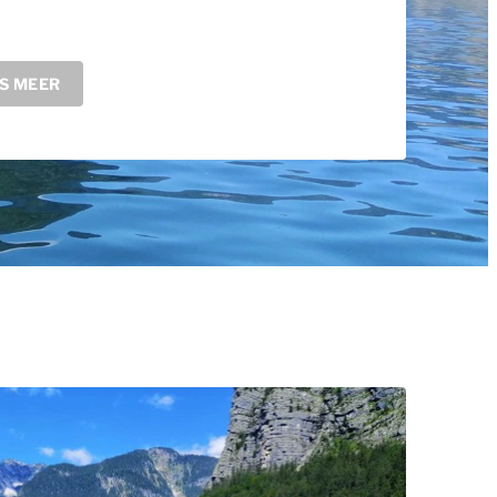
S MEER