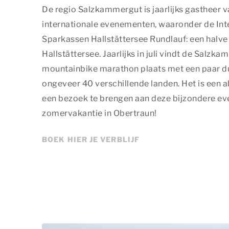
De regio Salzkammergut is jaarlijks gastheer v
internationale evenementen, waaronder de Int
Sparkassen Hallstättersee Rundlauf: een hal
Hallstättersee. Jaarlijks in juli vindt de Salz
mountainbike marathon plaats met een paar d
ongeveer 40 verschillende landen. Het is een 
een bezoek te brengen aan deze bijzondere ev
zomervakantie in Obertraun!
BOEK HIER JE VERBLIJF