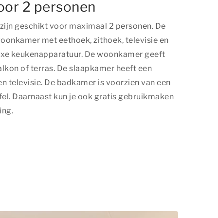
oor 2 personen
ijn geschikt voor maximaal 2 personen. De
woonkamer met eethoek, zithoek, televisie en
uxe keukenapparatuur. De woonkamer geeft
lkon of terras. De slaapkamer heeft een
 televisie. De badkamer is voorzien van een
fel. Daarnaast kun je ook gratis gebruikmaken
ing.