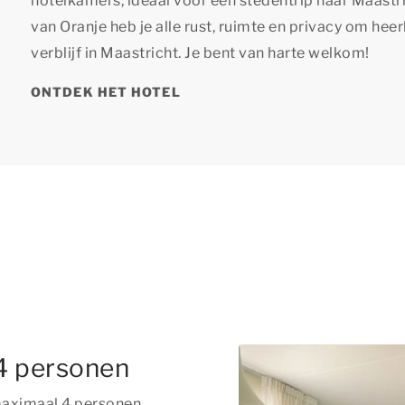
hotelkamers, ideaal voor een stedentrip naar Maastri
van Oranje heb je alle rust, ruimte en privacy om heer
verblijf in Maastricht. Je bent van harte welkom!
ONTDEK HET HOTEL
4 personen
maximaal 4 personen.