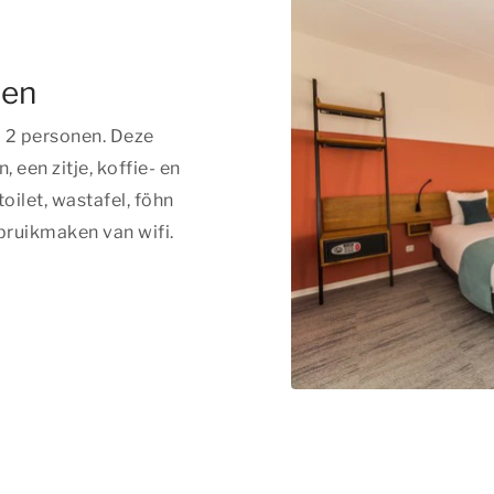
nen
 2 personen. Deze
een zitje, koffie- en
oilet, wastafel, föhn
ebruikmaken van wifi.