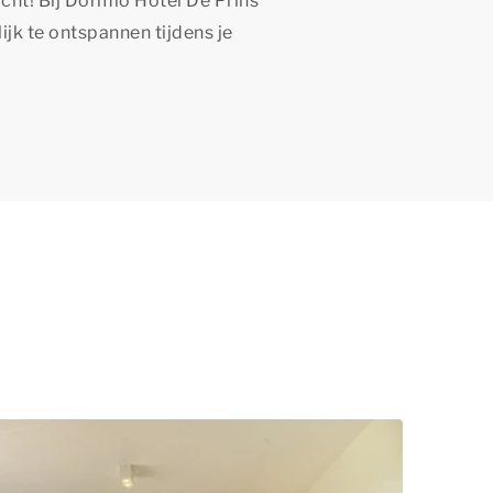
cht! Bij Dormio Hotel De Prins
lijk te ontspannen tijdens je