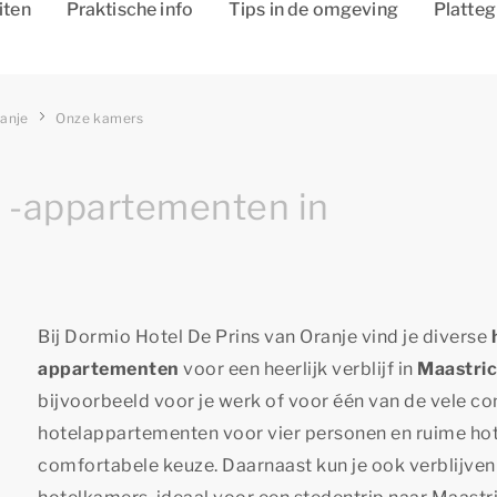
iten
Praktische info
Tips in de omgeving
Platte
ranje
Onze kamers
n -appartementen in
Bij Dormio Hotel De Prins van Oranje vind je diverse
appartementen
voor een heerlijk verblijf in
Maastric
bijvoorbeeld voor je werk of voor één van de vele co
hotelappartementen voor vier personen en ruime hot
comfortabele keuze. Daarnaast kun je ook verblijven