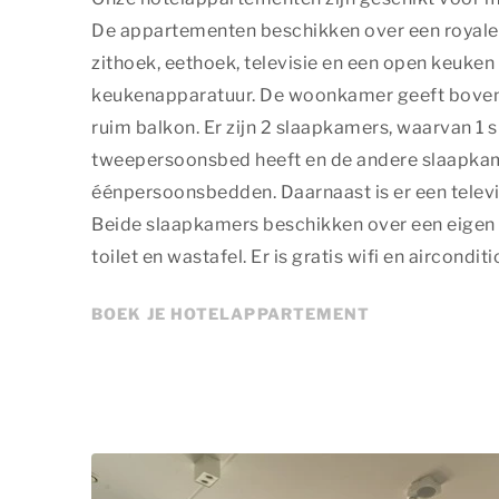
De appartementen beschikken over een roya
zithoek, eethoek, televisie en een open keuken
keukenapparatuur. De woonkamer geeft boven
ruim balkon. Er zijn 2 slaapkamers, waarvan 1
tweepersoonsbed heeft en de andere slaapka
éénpersoonsbedden. Daarnaast is er een telev
Beide slaapkamers beschikken over een eige
toilet en wastafel. Er is gratis wifi en airconditi
BOEK JE HOTELAPPARTEMENT