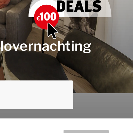
elovernachting