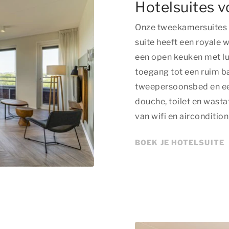
Hotelsuites v
Onze tweekamersuites z
suite heeft een royale 
een open keuken met l
toegang tot een ruim ba
tweepersoonsbed en een
douche, toilet en wasta
van wifi en aircondition
BOEK JE HOTELSUITE