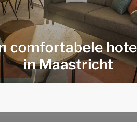
n comfortabele hot
in Maastricht