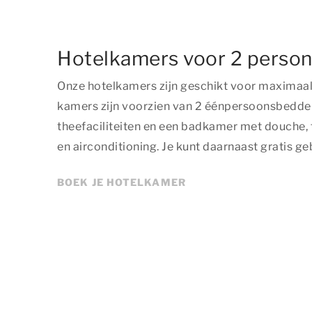
Hotelkamers voor 2 perso
Onze hotelkamers zijn geschikt voor maximaal
kamers zijn voorzien van 2 éénpersoonsbedden, 
theefaciliteiten en een badkamer met douche, t
en airconditioning. Je kunt daarnaast gratis g
BOEK JE HOTELKAMER