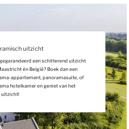
ramisch uitzicht
 gegarandeerd een schitterend uitzicht
aastricht én België? Boek dan een
ama-appartement, panoramasuite, of
ama hotelkamer en geniet van het
uitzicht!