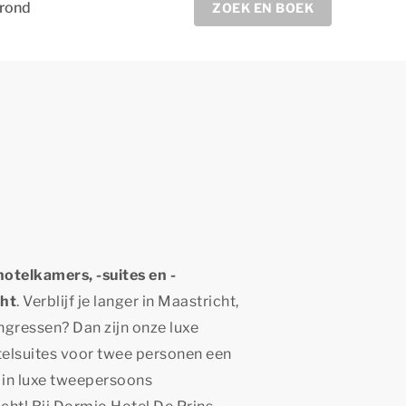
grond
ZOEK EN BOEK
hotelkamers, -suites en -
ht
. Verblijf je langer in Maastricht,
ngressen? Dan zijn onze luxe
elsuites voor twee personen een
 in luxe tweepersoons