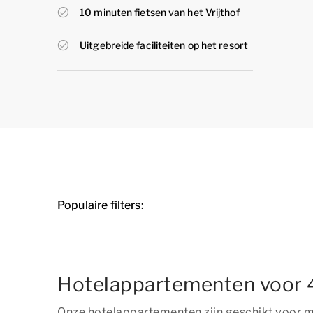
10 minuten fietsen van het Vrijthof
Uitgebreide faciliteiten op het resort
Populaire filters:
Hotelappartementen voor 
Onze hotelappartementen zijn geschikt voor 