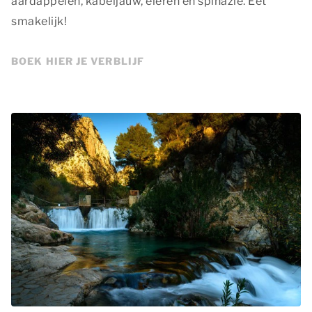
aardappelen, kabeljauw, eieren en spinazie. Eet
smakelijk!
BOEK HIER JE VERBLIJF