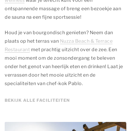
wellness
waar je terecht kunt voor een
ontspannende massage of breng een bezoekje aan
de sauna na een fijne sportsessie!
Houd je van bourgondisch genieten? Neem dan
plaats op het terras van
Nuzza Beach & Terrace
Restaurant
met prachtig uitzicht over de zee. Een
mooi moment om de zonsondergang te beleven
onder het genot van heerlijk eten en drinken! Laat je
verrassen door het mooie uitzicht en de
specialiteiten van chef-kok Pablo.
BEKIJK ALLE FACILITEITEN