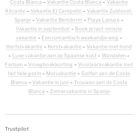
Costa Blanca
–
Vakantie Costa Blanca
–
Vakantie
Alicante
–
Vakantie El Campello
–
Vakantie Zuidoost-
Spanje
–
Vakantie Benidorm
–
Playa Lanuza
–
Vakantie in september
–
Boek je last-minute
vakantie
–
Een romantisch weekendje weg
–
Herfstvakantie
–
Kerstvakantie
–
Vakantie met hond
–
Luxe vakantie aan de Spaanse kust
–
Wandelen
–
Fietsen
–
Vroegboekkorting
–
Voorjaarsvakantie met
het hele gezin
–
Meivakantie
–
Golfen aan de Costa
Blanca
–
Vakantie in juni
–
Trouwen aan de Costa
Blanca
–
Zomervakantie in Spanje
Trustpilot