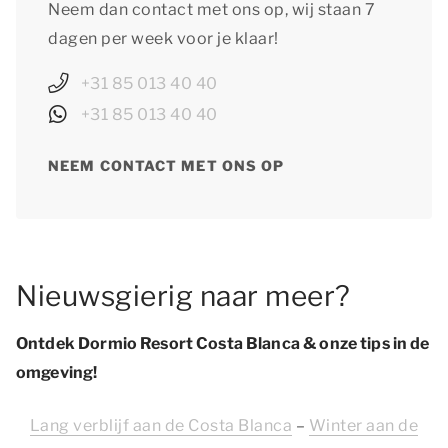
Neem dan contact met ons op, wij staan 7
dagen per week voor je klaar!
+31 85 013 40 40
+31 85 013 40 40
NEEM CONTACT MET ONS OP
Nieuwsgierig naar meer?
Ontdek Dormio Resort Costa Blanca & onze tips in de
omgeving!
Lang verblijf aan de Costa Blanca
–
Winter aan de