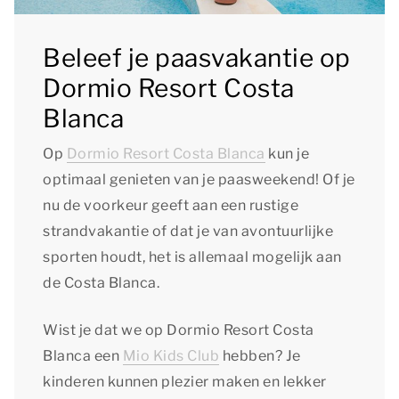
Beleef je paasvakantie op
Dormio Resort Costa
Blanca
Op
Dormio Resort Costa Blanca
kun je
optimaal genieten van je paasweekend! Of je
nu de voorkeur geeft aan een rustige
strandvakantie of dat je van avontuurlijke
sporten houdt, het is allemaal mogelijk aan
de Costa Blanca.
Wist je dat we op Dormio Resort Costa
Blanca een
Mio Kids Club
hebben? Je
kinderen kunnen plezier maken en lekker