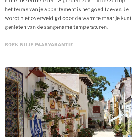
lente tussen de 15 en 18 graden. Zeker in de zon op
het terras van je appartement is het goed toeven. Je
wordt niet overweldigd door de warmte maar je kunt
genieten van de aangename temperaturen.
BOEK NU JE PAASVAKANTIE