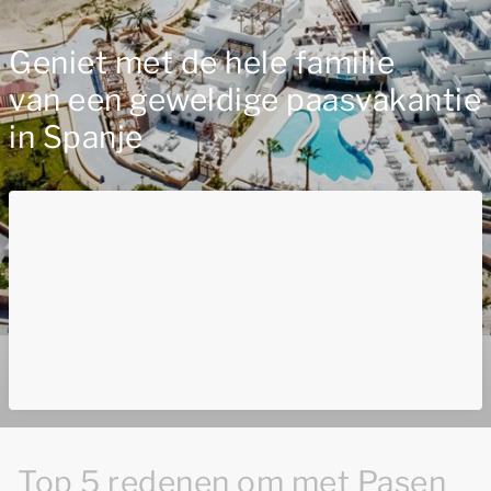
Geniet met de hele familie
van een geweldige paasvakantie
in Spanje
Top 5 redenen om met Pasen