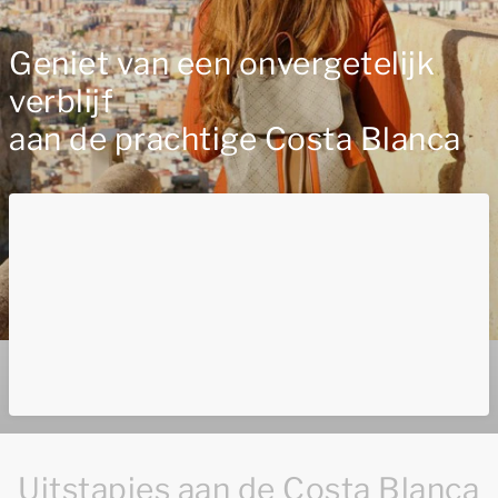
Geniet van een onvergetelijk
verblijf
aan de prachtige Costa Blanca
Uitstapjes aan de Costa Blanca