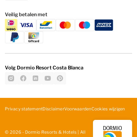
Veilig betalen met
Volg Dormio Resort Costa Blanca
Cookies wijzigen
Privacy statement
Disclaimer
Voorwaarden
© 2026 - Dormio Resorts & Hotels | All