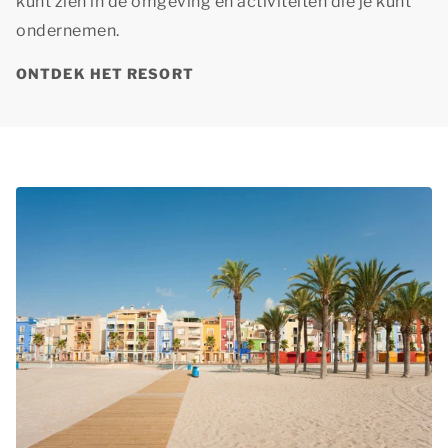
kunt zien in de omgeving en activiteiten die je kunt
ondernemen.
ONTDEK HET RESORT