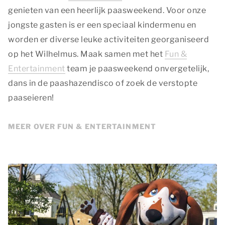
genieten van een heerlijk paasweekend. Voor onze
jongste gasten is er een speciaal kindermenu en
worden er diverse leuke activiteiten georganiseerd
op het Wilhelmus. Maak samen met het
Fun &
Entertainment
team je paasweekend onvergetelijk,
dans in de paashazendisco of zoek de verstopte
paaseieren!
MEER OVER FUN & ENTERTAINMENT