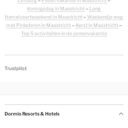
Limburg
–
Pasen vakantie in Maastricht
–
Koningsdag in Maastricht
–
Lang
Hemelvaartweekend in Maastricht
–
Weekendje weg
met Pinksteren in Maastricht
–
Kerst in Maastricht
–
Top 5 activiteiten in de zomervakantie
Trustpilot
Dormio Resorts & Hotels