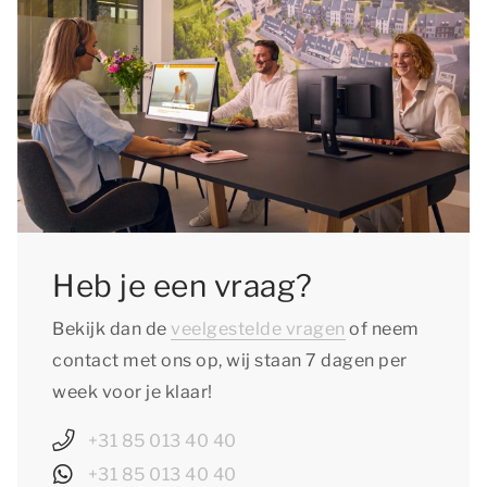
Heb je een vraag?
Bekijk dan de
veelgestelde vragen
of neem
contact met ons op, wij staan 7 dagen per
week voor je klaar!
+31 85 013 40 40
+31 85 013 40 40