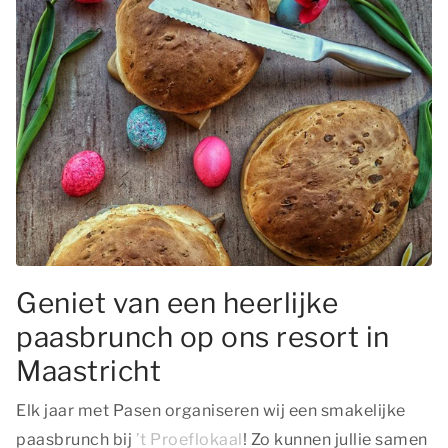
Geniet van een heerlijke
paasbrunch op ons resort in
Maastricht
Elk jaar met Pasen organiseren wij een smakelijke
paasbrunch bij
’t Proeflokaal
! Zo kunnen jullie samen