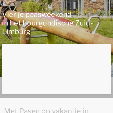
Vier je paasweekend
in het bourgondische Zuid-
Limburg
Met Pasen op vakantie in