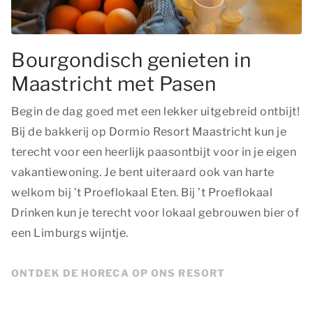
Bourgondisch genieten in
Maastricht met Pasen
Begin de dag goed met een lekker uitgebreid ontbijt!
Bij de bakkerij op Dormio Resort Maastricht kun je
terecht voor een heerlijk paasontbijt voor in je eigen
vakantiewoning. Je bent uiteraard ook van harte
welkom bij ’t Proeflokaal Eten. Bij ’t Proeflokaal
Drinken kun je terecht voor lokaal gebrouwen bier of
een Limburgs wijntje.
ONTDEK DE HORECA OP ONS RESORT