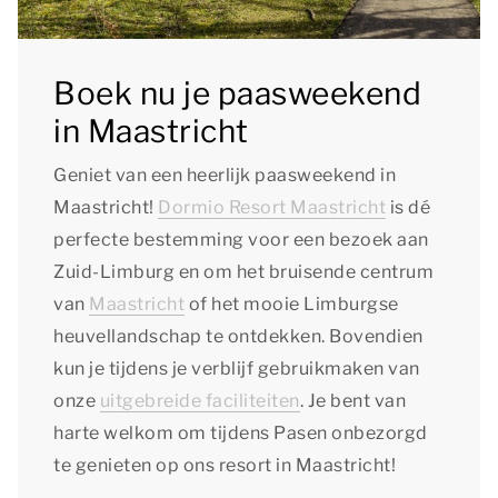
Boek nu je paasweekend
in Maastricht
Geniet van een heerlijk paasweekend in
Maastricht!
Dormio Resort Maastricht
is dé
perfecte bestemming voor een bezoek aan
Zuid-Limburg en om het bruisende centrum
van
Maastricht
of het mooie Limburgse
heuvellandschap te ontdekken. Bovendien
kun je tijdens je verblijf gebruikmaken van
onze
uitgebreide faciliteiten
. Je bent van
harte welkom om tijdens Pasen onbezorgd
te genieten op ons resort in Maastricht!