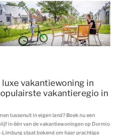
n luxe vakantiewoning in
opulairste vakantieregio in
amen tussenuit in eigen land? Boek nu een
blijf in één van de vakantiewoningen op Dormio
d-Limburg staat bekend om haar prachtige