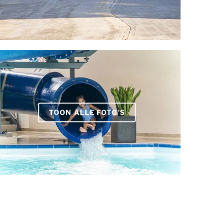
TOON ALLE FOTO’S