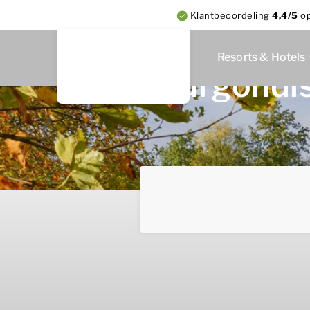
Klantbeoordeling
4,4/5
o
Resorts & Hotels
Bourgondisc