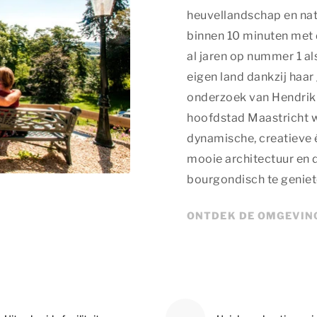
heuvellandschap en natu
binnen 10 minuten met d
al jaren op nummer 1 al
eigen land dankzij haar 
onderzoek van Hendrik
hoofdstad Maastricht w
dynamische, creatieve 
mooie architectuur en d
bourgondisch te geniet
ONTDEK DE OMGEVIN