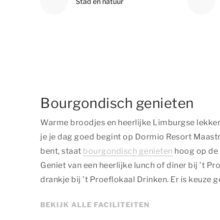
Stad en natuur
Bourgondisch genieten
Warme broodjes en heerlijke Limburgse lekker
je je dag goed begint op Dormio Resort Maastri
bent, staat
bourgondisch genieten
hoog op de 
Geniet van een heerlijke lunch of diner bij ’t P
drankje bij ’t Proeflokaal Drinken. Er is keuze 
BEKIJK ALLE FACILITEITEN