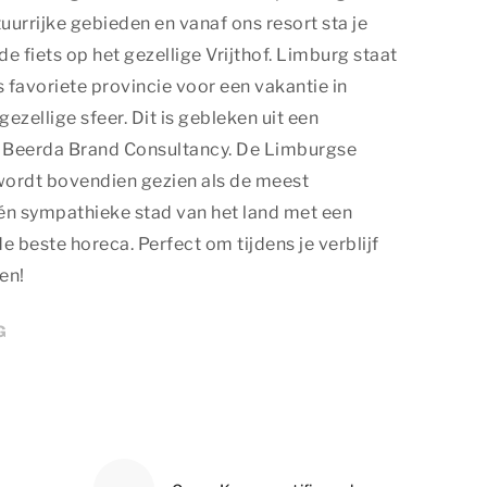
urrijke gebieden en vanaf ons resort sta je
e fiets op het gezellige Vrijthof. Limburg staat
s favoriete provincie voor een vakantie in
gezellige sfeer. Dit is gebleken uit een
 Beerda Brand Consultancy. De Limburgse
ordt bovendien gezien als de meest
én sympathieke stad van het land met een
e beste horeca. Perfect om tijdens je verblijf
en!
G