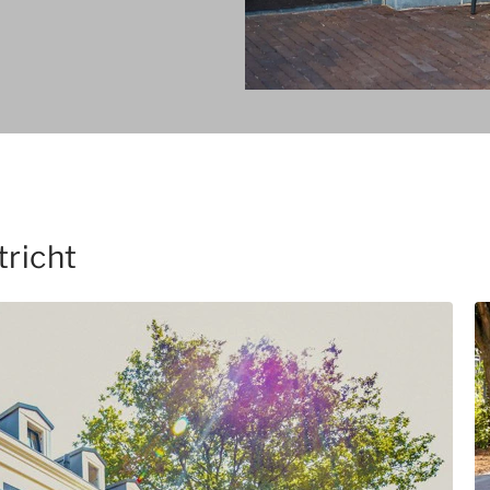
tricht