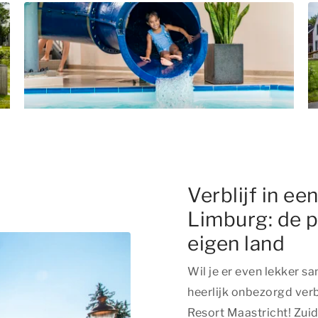
Verblijf in ee
Limburg: de p
eigen land
Wil je er even lekker s
heerlijk onbezorgd ver
Resort Maastricht! Zui