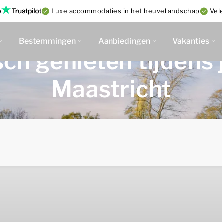
p
Luxe accommodaties in het heuvellandschap
Vel
Bestemmingen
Aanbiedingen
Vakanties
h genieten tijdens je
Maastricht