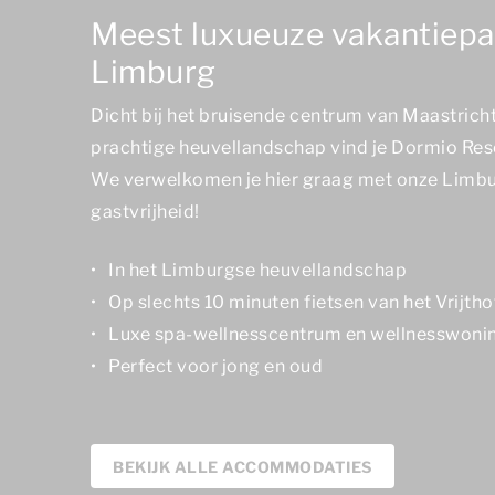
Meest luxueuze vakantiepa
Limburg
Dicht bij het bruisende centrum van Maastricht
prachtige heuvellandschap vind je Dormio Res
We verwelkomen je hier graag met onze Limb
gastvrijheid!
In het Limburgse heuvellandschap
Op slechts 10 minuten fietsen van het Vrijtho
Luxe spa-wellnesscentrum en wellnesswoni
Perfect voor jong en oud
BEKIJK ALLE ACCOMMODATIES