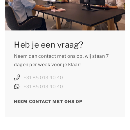
Heb je een vraag?
Neem dan contact met ons op, wij staan 7
dagen per week voor je klaar!
+31 85 013 40 40
+31 85 013 40 40
NEEM CONTACT MET ONS OP