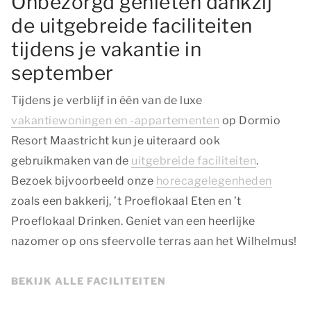
Onbezorgd genieten dankzij
de uitgebreide faciliteiten
tijdens je vakantie in
september
Tijdens je verblijf in één van de luxe
vakantiewoningen en -appartementen
op Dormio
Resort Maastricht kun je uiteraard ook
gebruikmaken van de
uitgebreide faciliteiten
.
Bezoek bijvoorbeeld onze
horecagelegenheden
zoals een bakkerij, ’t Proeflokaal Eten en ’t
Proeflokaal Drinken. Geniet van een heerlijke
nazomer op ons sfeervolle terras aan het Wilhelmus!
BEKIJK ALLE FACILITEITEN