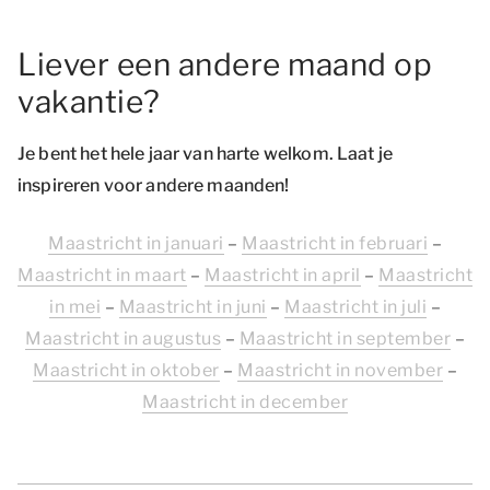
Liever een andere maand op
vakantie?
Je bent het hele jaar van harte welkom. Laat je
inspireren voor andere maanden!
Maastricht in januari
–
Maastricht in februari
–
Maastricht in maart
–
Maastricht in april
–
Maastricht
in mei
–
Maastricht in juni
–
Maastricht in juli
–
Maastricht in augustus
–
Maastricht in september
–
Maastricht in oktober
–
Maastricht in november
–
Maastricht in december