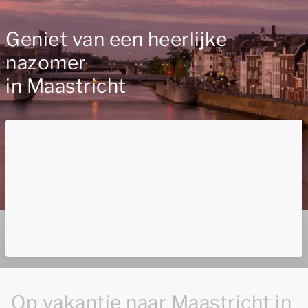
Geniet van een heerlijke
nazomer
in Maastricht
Op vakantie naar Maastricht in