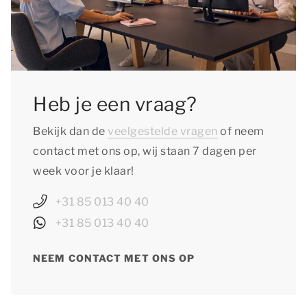
Heb je een vraag?
Bekijk dan de
veelgestelde vragen
of neem
contact met ons op, wij staan 7 dagen per
week voor je klaar!
+31 85 013 40 40
+31 85 013 40 40
NEEM CONTACT MET ONS OP