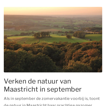
Verken de natuur van
Maastricht in september
Als in september de zomervakantie voorbij is, toont
de natuur in Maastricht haar prachtige nazomer