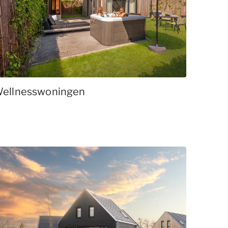
ellnesswoningen