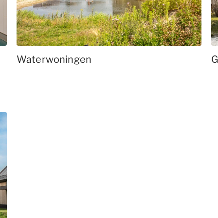
Waterwoningen
G