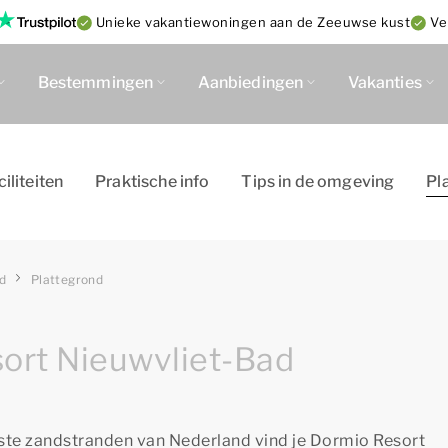
Unieke vakantiewoningen aan de Zeeuwse kust
Ve
Bestemmingen
Aanbiedingen
Vakanties
ciliteiten
Praktische info
Tips in de omgeving
Pl
d
Plattegrond
ort Nieuwvliet-Bad
ste zandstranden van Nederland vind je Dormio Resort