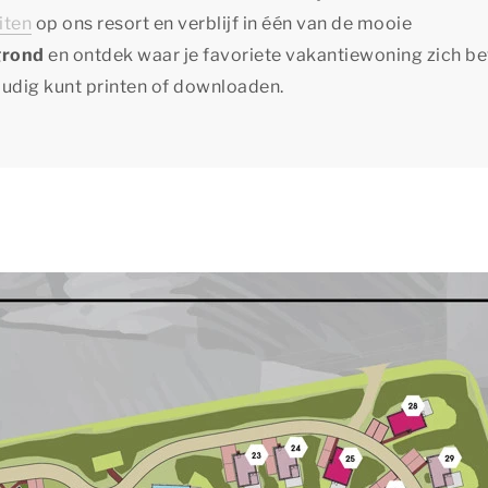
eiten
op ons resort en verblijf in één van de mooie
grond
en ontdek waar je favoriete vakantiewoning zich be
oudig kunt printen of downloaden.