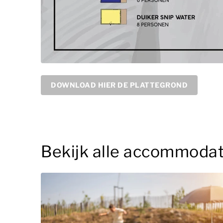
DOWNLOAD HIER DE PLATTEGROND
Bekijk alle accommodat