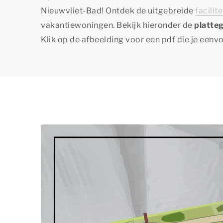
Nieuwvliet-Bad! Ontdek de uitgebreide
facilit
vakantiewoningen. Bekijk hieronder de
platte
Klik op de afbeelding voor een pdf die je eenv