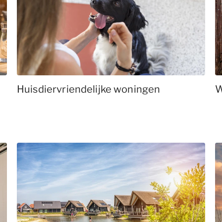
Huisdiervriendelijke woningen
W