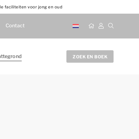
le faciliteiten voor jong en oud
Contact
attegrond
ZOEK EN BOEK