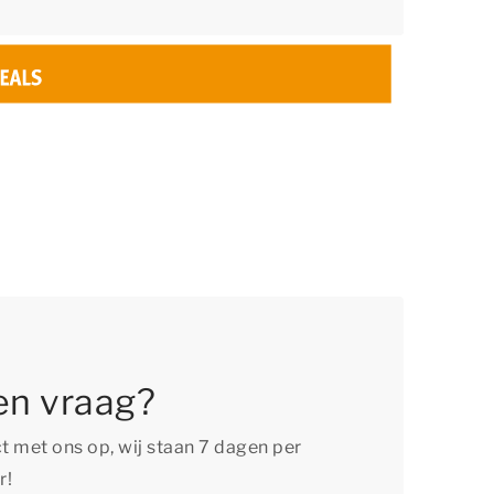
en vraag?
 met ons op, wij staan 7 dagen per
r!