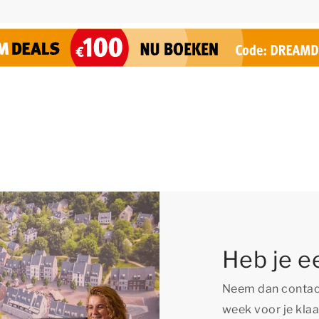
Heb je e
Neem dan contact
week voor je klaa