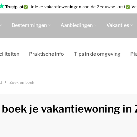
Unieke vakantiewoningen aan de Zeeuwse kust
Ve
Bestemmingen
Aanbiedingen
Vakanties
ciliteiten
Praktische info
Tips in de omgeving
Pl
d
Zoek en boek
 boek je vakantiewoning in 