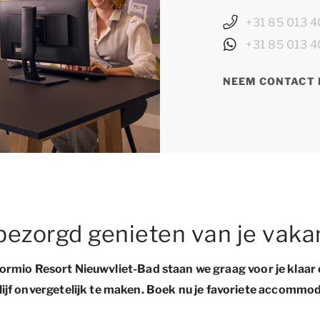
+31 85 013 4
+31 85 013 4
NEEM CONTACT 
ezorgd genieten van je vaka
ormio Resort Nieuwvliet-Bad staan we graag voor je klaar 
lijf onvergetelijk te maken. Boek nu je favoriete accommod