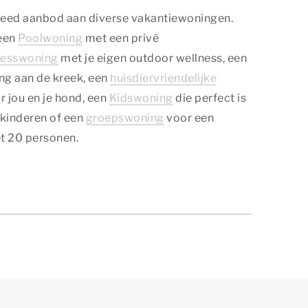
breed aanbod aan diverse vakantiewoningen.
 een
Poolwoning
met een privé
nesswoning
met je eigen outdoor wellness, een
ng aan de kreek, een
huisdiervriendelijke
r jou en je hond, een
Kidswoning
die perfect is
 kinderen of een
groepswoning
voor een
t 20 personen.