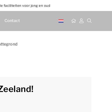
le faciliteiten voor jong en oud
Contact
attegrond
Zeeland!