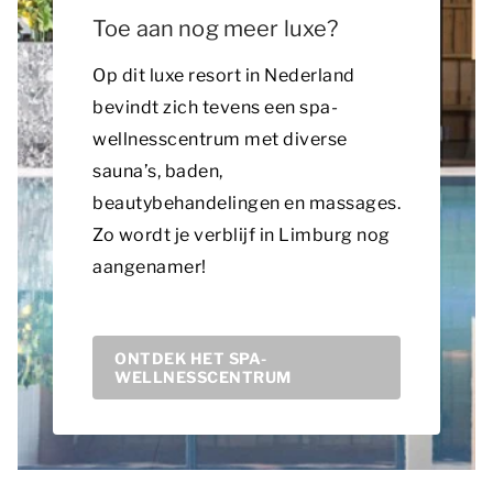
Toe aan nog meer luxe?
Op dit luxe resort in Nederland
bevindt zich tevens een spa-
wellnesscentrum met diverse
sauna’s, baden,
beautybehandelingen en massages.
Zo wordt je verblijf in Limburg nog
aangenamer!
ONTDEK HET SPA-
WELLNESSCENTRUM