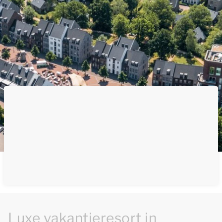
Luxe vakantieresort in