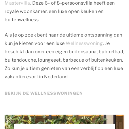
Mastervilla
. Deze 6- of 8-persoonsvilla heeft een
royale woonkamer, een luxe open keuken en
buitenwellness.
Als je op zoek bent naar de ultieme ontspanning dan
kun je kiezen voor een luxe
Wellnesswoning
. Je
beschikt dan over een eigen buitensauna, bubbelbad,
buitendouche, loungeset, barbecue of buitenkeuken.
Zo kun je ultiem genieten van een verblijf op een luxe
vakantieresort in Nederland.
BEKIJK DE WELLNESSWONINGEN