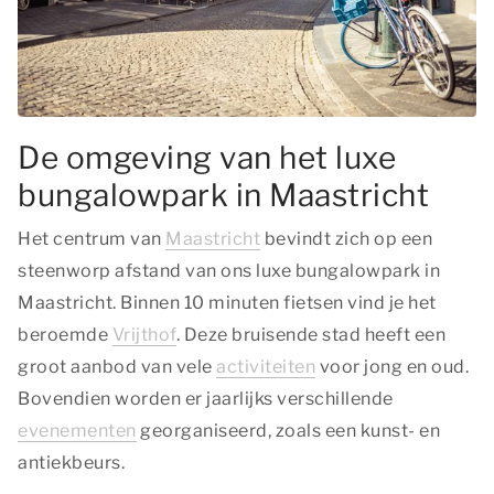
De omgeving van het luxe
bungalowpark in Maastricht
Het centrum van
Maastricht
bevindt zich op een
steenworp afstand van ons luxe bungalowpark in
Maastricht. Binnen 10 minuten fietsen vind je het
beroemde
Vrijthof
. Deze bruisende stad heeft een
groot aanbod van vele
activiteiten
voor jong en oud.
Bovendien worden er jaarlijks verschillende
evenementen
georganiseerd, zoals een kunst- en
antiekbeurs.