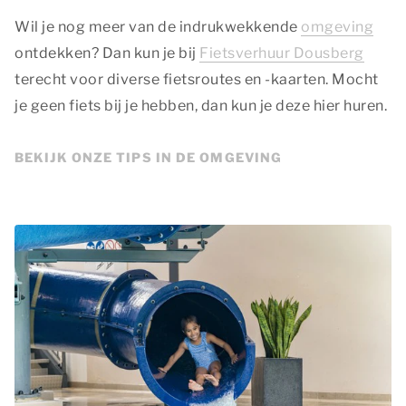
Wil je nog meer van de indrukwekkende
omgeving
ontdekken? Dan kun je bij
Fietsverhuur Dousberg
terecht voor diverse fietsroutes en -kaarten. Mocht
je geen fiets bij je hebben, dan kun je deze hier huren.
BEKIJK ONZE TIPS IN DE OMGEVING