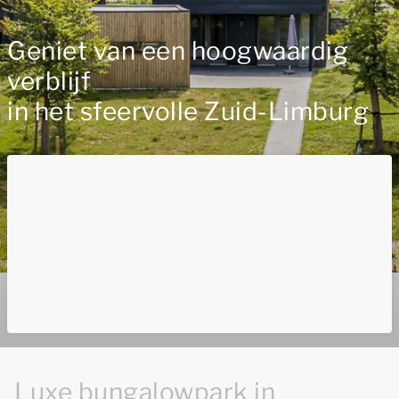
Geniet van een hoogwaardig
verblijf
in het sfeervolle Zuid-Limburg
Luxe bungalowpark in