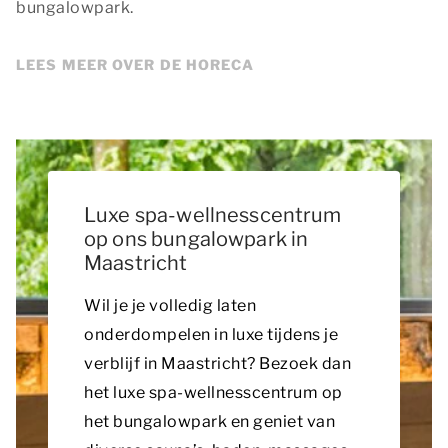
bungalowpark.
LEES MEER OVER DE HORECA
Luxe spa-wellnesscentrum
op ons bungalowpark in
Maastricht
Wil je je volledig laten
onderdompelen in luxe tijdens je
verblijf in Maastricht? Bezoek dan
het luxe spa-wellnesscentrum op
het bungalowpark en geniet van