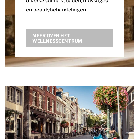
diverse sauna’s, baden, massages
en beautybehandelingen.
MEER OVER HET
WELLNESSCENTRUM