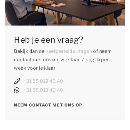
Heb je een vraag?
Bekijk dan de
veelgestelde vragen
of neem
contact met ons op, wij staan 7 dagen per
week voor je klaar!
+31 85 013 40 40
+31 85 013 40 40
NEEM CONTACT MET ONS OP