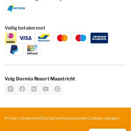
Veilig betalen met
Volg Dormio Resort Maastricht
Cookies wijzigen
Privacy statement
Disclaimer
Voorwaarden