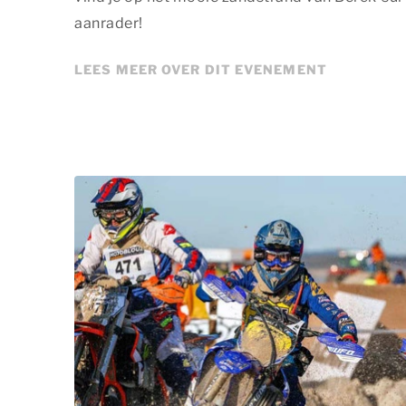
aanrader!
LEES MEER OVER DIT EVENEMENT