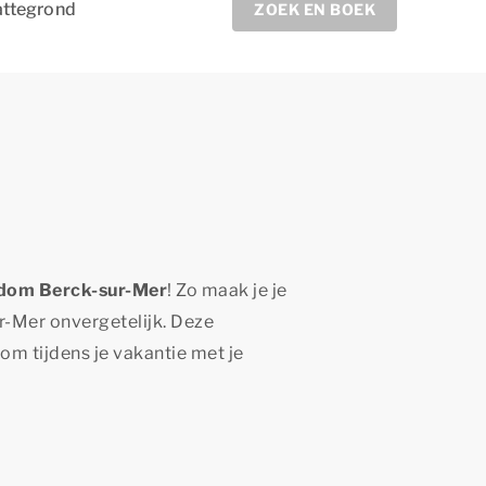
attegrond
ZOEK EN BOEK
ndom Berck-sur-Mer
! Zo maak je je
r-Mer onvergetelijk. Deze
om tijdens je vakantie met je