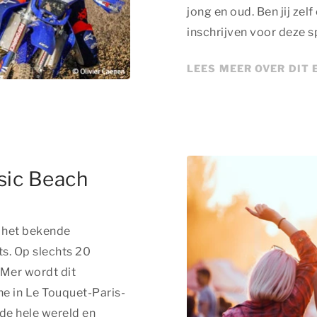
jong en oud. Ben jij zel
inschrijven voor deze 
LEES MEER OVER DIT
sic Beach
t het bekende
s. Op slechts 20
-Mer wordt dit
e in Le Touquet-Paris-
 de hele wereld en