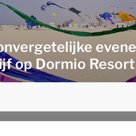
onvergetelijke eve
blijf op Dormio Resor