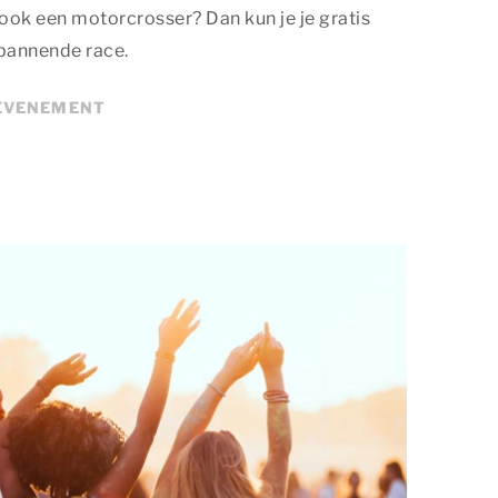
f ook een motorcrosser? Dan kun je je gratis
spannende race.
 EVENEMENT