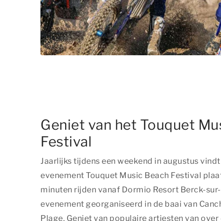
Geniet van het Touquet Mu
Festival
Jaarlijks tijdens een weekend in augustus vind
evenement Touquet Music Beach Festival plaat
minuten rijden vanaf Dormio Resort Berck-sur
evenement georganiseerd in de baai van Canch
Plage. Geniet van populaire artiesten van over