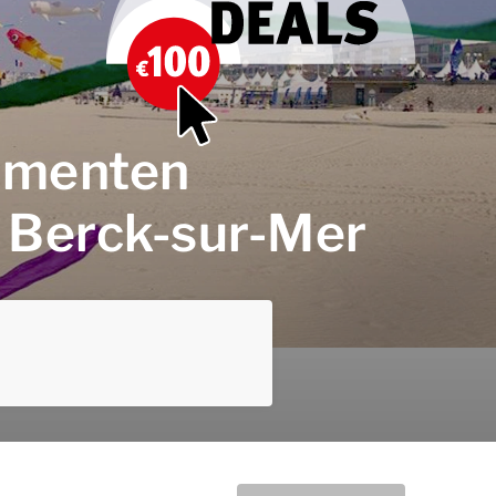
nementen
t Berck-sur-Mer