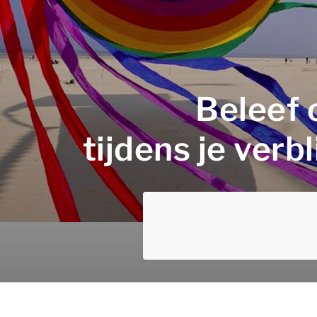
Beleef 
tijdens je ver