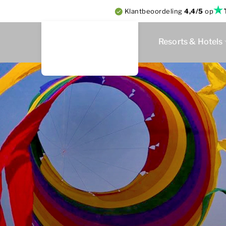
Klantbeoordeling
4,4/5
op
Resorts & Hotels