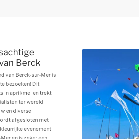
sachtige
 van Berck
d van Berck-sur-Mer is
te bezoeken! Dit
s in april/mei en trekt
alisten ter wereld
ow en diverse
ordt afgesloten met
 kleurrijke evenement
-Mer en is zeker een