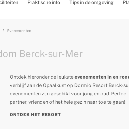
ciliteiten
Praktische info
Tips in de omgeving
Pl
r
Evenementen
dom Berck-sur-Mer
Ontdek hieronder de leukste
evenementen in en ro
verblijf aan de Opaalkust op Dormio Resort Berck-su
evenementen zijn geschikt voor jong en oud. Perfect 
partner, vrienden of het hele gezin naar toe te gaan!
ONTDEK HET RESORT