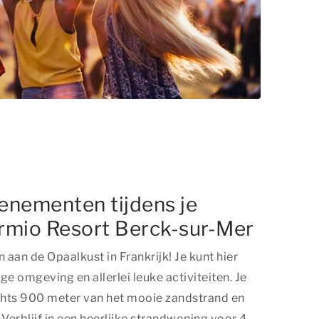
enementen tijdens je
ormio Resort Berck-sur-Mer
en aan de Opaalkust in Frankrijk! Je kunt hier
ge omgeving en allerlei leuke activiteiten. Je
echts 900 meter van het mooie zandstrand en
 Verblijf in een heerlijke strandwoning voor 4