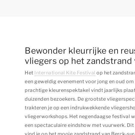
Bewonder kleurrijke en reu
vliegers op het zandstrand
Het
International Kite Festival
op het zandstran
een geweldig evenement voor jong en oud om 
prachtige kleurenspektakel vindt jaarlijks plaat
duizenden bezoekers. De grootste vliegerspeci
trakteren je op een indrukwekkende vliegersh
vliegerworkshops. Het negendaagse festival w
een spectaculaire eindshow met vuurwerk. Dit
vind je op het mooie zandstrand van Berck-sur