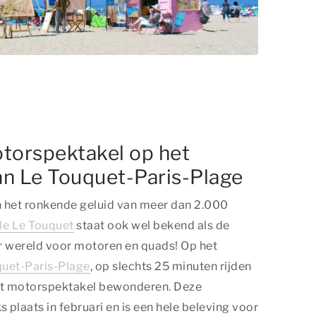
otorspektakel op het
an Le Touquet-Paris-Plage
an het ronkende geluid van meer dan 2.000
le Le Touquet
staat ook wel bekend als de
r wereld voor motoren en quads! Op het
uet-Paris-Plage
, op slechts 25 minuten rijden
 dit motorspektakel bewonderen. Deze
ks plaats in februari en is een hele beleving voor