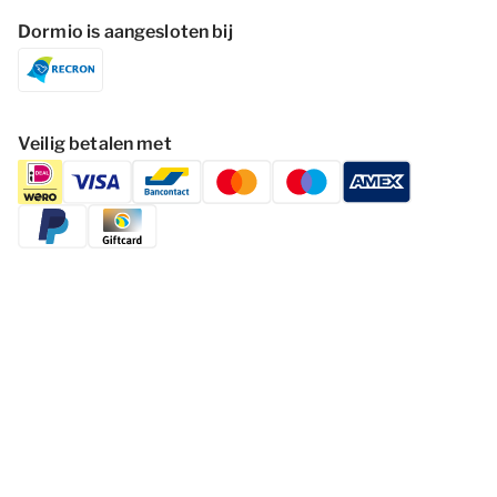
Dormio is aangesloten bij
Veilig betalen met
Volg Dormio Resorts & Hotels
Cookies wijzigen
Privacy statement
Disclaimer
Voorwaarden