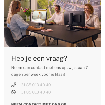
Heb je een vraag?
Neem dan contact met ons op, wij staan 7
dagen per week voor je klaar!
+31 85 013 40 40
+31 85 013 40 40
NEEM CONTACT MET ONS OP