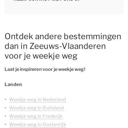
Ontdek andere bestemmingen
dan in Zeeuws-Vlaanderen
voor je weekje weg
Laat je inspireren voor je weekje weg!
Landen
Weekje weg in Nederland
Weekje weg in Duitsland
Weekje weg in Frankrijk
Weekje weg in Oostenrijk