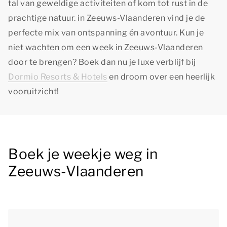
tal van geweldige activiteiten of kom tot rust in de
prachtige natuur. in Zeeuws-Vlaanderen vind je de
perfecte mix van ontspanning én avontuur. Kun je
niet wachten om een week in Zeeuws-Vlaanderen
door te brengen? Boek dan nu je luxe verblijf bij
Dormio Resorts & Hotels
en droom over een heerlijk
vooruitzicht!
Boek je weekje weg in
Zeeuws-Vlaanderen