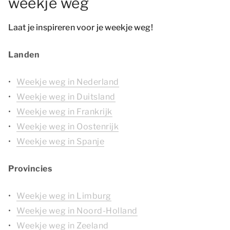
weekje weg
Laat je inspireren voor je weekje weg!
Landen
Weekje weg in Nederland
Weekje weg in Duitsland
Weekje weg in Frankrijk
Weekje weg in Oostenrijk
Weekje weg in Spanje
Provincies
Weekje weg in Limburg
Weekje weg in Noord-Holland
Weekje weg in Zeeland