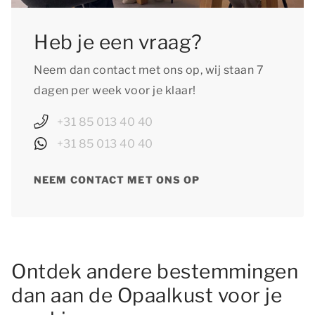
Heb je een vraag?
Neem dan contact met ons op, wij staan 7
dagen per week voor je klaar!
+31 85 013 40 40
+31 85 013 40 40
NEEM CONTACT MET ONS OP
Ontdek andere bestemmingen
dan aan de Opaalkust voor je