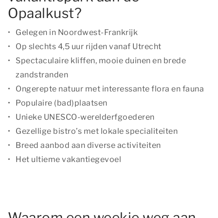
Opaalkust?
Gelegen in Noordwest-Frankrijk
Op slechts 4,5 uur rijden vanaf Utrecht
Spectaculaire kliffen, mooie duinen en brede
zandstranden
Ongerepte natuur met interessante flora en fauna
Populaire (bad)plaatsen
Unieke UNESCO-werelderfgoederen
Gezellige bistro’s met lokale specialiteiten
Breed aanbod aan diverse activiteiten
Het ultieme vakantiegevoel
Waarom een weekje weg aan