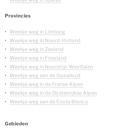
Provincies
Weekje weg in Limburg
Weekje weg in Noord-Holland
Weekje weg in Zeeland
Weekje weg in Friesland
Weekje weg in Noordrijn Westfalen
Weekje weg aan de Opaalkust
Weekje weg in de Franse Alpen
Weekje weg in de Oostenrijkse Alpen
Weekje weg aan de Costa Blanca
Gebieden