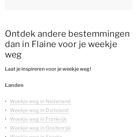
Ontdek andere bestemmingen
dan in Flaine voor je weekje
weg
Laat je inspireren voor je weekje weg!
Landen
Weekje weg in Nederland
Weekje weg in Duitsland
Weekje weg in Frankrijk
Weekje weg in Oostenrijk
Weekje weg in Spanje