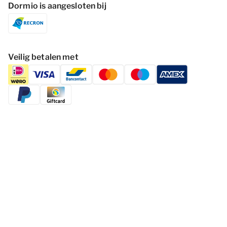
Dormio is aangesloten bij
Veilig betalen met
Volg Dormio Resorts & Hotels
Cookies wijzigen
Privacy statement
Disclaimer
Voorwaarden