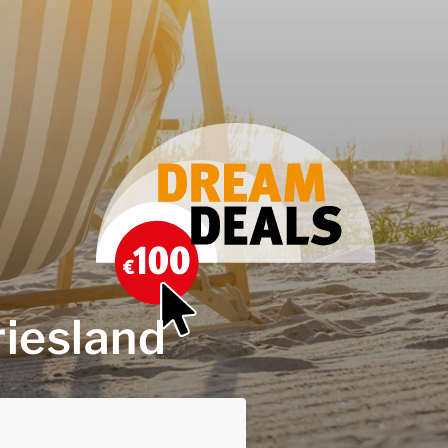
riesland