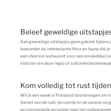
Beleef geweldige uitstapjes
Aan geweldige uitstapjes geen gebrek tijdens 
bewonder de interessante flora en fauna die j
een sfeervol restaurant voor een smakelijke lun
historie van deze regio of culturele beziensw
Kom volledig tot rust tijde
Wil je een week in Friesland doorbrengen om h
Geniet van de rust, de ruimte en de serene omge
accommodatie en luister naar het rustgevende g