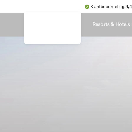
Klantbeoordeling
4,4
Resorts & Hotels