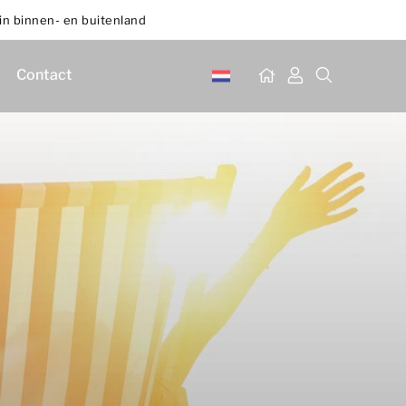
in binnen- en buitenland
Contact