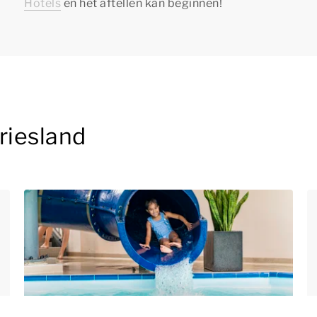
Hotels
en het aftellen kan beginnen!
riesland