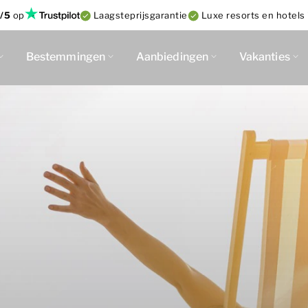
/5
op
Laagsteprijsgarantie
Luxe resorts en hotels 
Bestemmingen
Aanbiedingen
Vakanties