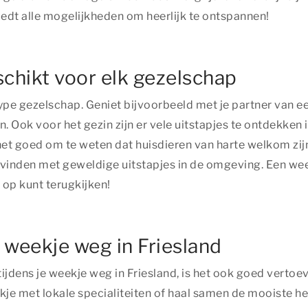
iedt alle mogelijkheden om heerlijk te ontspannen!
schikt voor elk gezelschap
k type gezelschap. Geniet bijvoorbeeld met je partner van
Ook voor het gezin zijn er vele uitstapjes te ontdekken 
t goed om te weten dat huisdieren van harte welkom zijn
vinden met geweldige uitstapjes in de omgeving. Een weekj
d op kunt terugkijken!
weekje weg in Friesland
tijdens je weekje weg in Friesland, is het ook goed vertoe
kje met lokale specialiteiten of haal samen de mooiste he