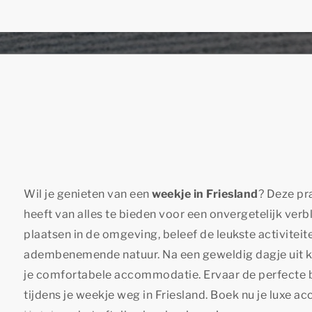
Wil je genieten van een
weekje in Friesland
? Deze p
heeft van alles te bieden voor een onvergetelijk verbli
plaatsen in de omgeving, beleef de leukste activiteit
adembenemende natuur. Na een geweldig dagje uit ku
je comfortabele accommodatie. Ervaar de perfecte b
tijdens je weekje weg in Friesland. Boek nu je luxe 