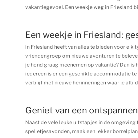
vakantiegevoel. Een weekje weg in Friesland b
Een weekje in Friesland: ge
in Friesland heeft van alles te bieden voor el
vriendengroep om nieuwe avonturen te beleven. 
je hond graag meenemen op vakantie? Dan is he
iedereen is er een geschikte accommodatie te 
verblijf met nieuwe herinneringen waar je altij
Geniet van een ontspannen 
Naast de vele leuke uitstapjes in de omgeving 
spelletjesavonden, maak een lekker borrelplan