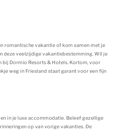
 een romantische vakantie of kom samen met je
in deze veelzijdige vakantiebestemming. Wil je
 bij Dormio Resorts & Hotels. Kortom, voor
e weg in Friesland staat garant voor een fijn
ven in je luxe accommodatie. Beleef gezellige
rinneringen op van vorige vakanties. De