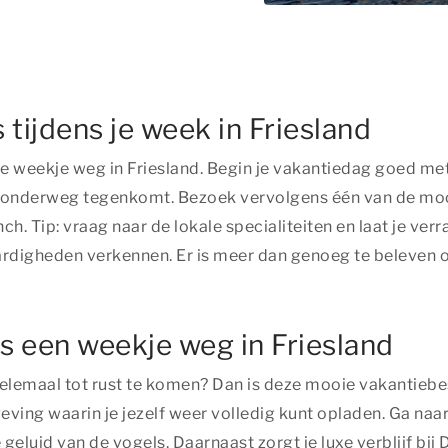
 tijdens je week in Friesland
je weekje weg in Friesland. Begin je vakantiedag goed met
e onderweg tegenkomt. Bezoek vervolgens één van de mooie
ch. Tip: vraag naar de lokale specialiteiten en laat je ver
aardigheden verkennen. Er is meer dan genoeg te beleven 
ns een weekje weg in Friesland
elemaal tot rust te komen? Dan is deze mooie vakantiebe
ving waarin je jezelf weer volledig kunt opladen. Ga naar
eluid van de vogels. Daarnaast zorgt je luxe verblijf bij