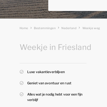
Home
Bestemmingen
Nederland
Weekje weg
Weekje in Friesland
Luxe vakantieverblijven
Geniet van avontuur en rust
Alles wat je nodig hebt voor een fijn
verblijf