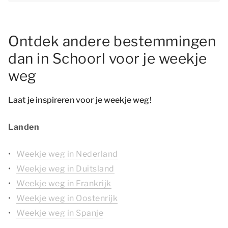
Ontdek andere bestemmingen
dan in Schoorl voor je weekje
weg
Laat je inspireren voor je weekje weg!
Landen
Weekje weg in Nederland
Weekje weg in Duitsland
Weekje weg in Frankrijk
Weekje weg in Oostenrijk
Weekje weg in Spanje