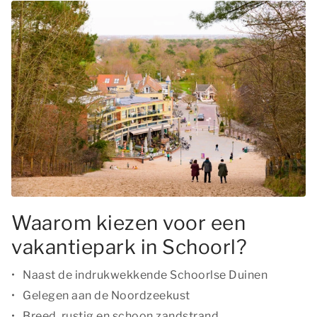
Waarom kiezen voor een
vakantiepark in Schoorl?
Naast de indrukwekkende Schoorlse Duinen
Gelegen aan de Noordzeekust
Breed, rustig en schoon zandstrand