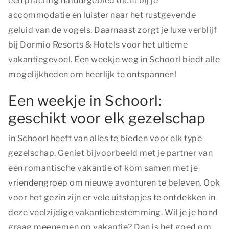
een prachtig natuurgebied dicht bij je
accommodatie en luister naar het rustgevende
geluid van de vogels. Daarnaast zorgt je luxe verblijf
bij Dormio Resorts & Hotels voor het ultieme
vakantiegevoel. Een weekje weg in Schoorl biedt alle
mogelijkheden om heerlijk te ontspannen!
Een weekje in Schoorl:
geschikt voor elk gezelschap
in Schoorl heeft van alles te bieden voor elk type
gezelschap. Geniet bijvoorbeeld met je partner van
een romantische vakantie of kom samen met je
vriendengroep om nieuwe avonturen te beleven. Ook
voor het gezin zijn er vele uitstapjes te ontdekken in
deze veelzijdige vakantiebestemming. Wil je je hond
graag meenemen op vakantie? Dan is het goed om