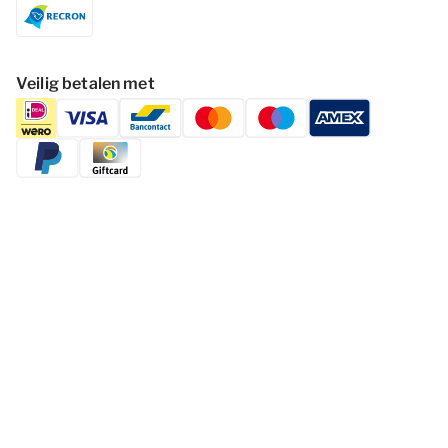
Veilig betalen met
Volg Dormio Resorts & Hotels
Cookies wijzigen
Privacy statement
Disclaimer
Voorwaarden