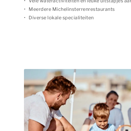
Vele wateractiviteiten én leuke uitstapjes aa
Meerdere Michelinsterrenrestaurants
Diverse lokale specialiteiten