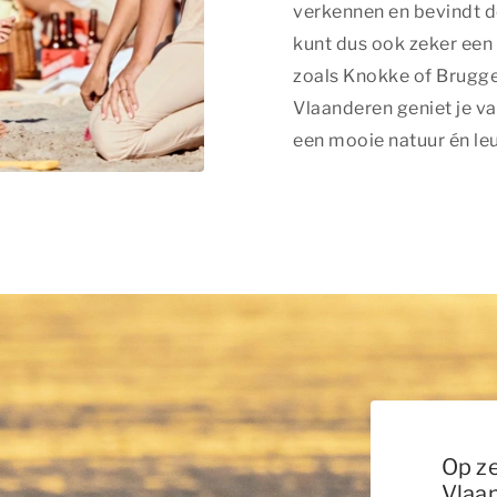
verkennen en bevindt de
kunt dus ook zeker een
zoals Knokke of Brugge.
Vlaanderen geniet je va
een mooie natuur én le
Op z
Vlaa