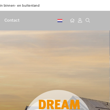
in binnen- en buitenland
Contact