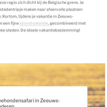
ze regio zich dicht bij de Belgische grens. Je
 stedentripje maken naar sfeervolle plaatsen
 Kortom, tijdens je vakantie in Zeeuws-
n een fijne
strandvakantie
, gecombineerd met
uke steden. De ideale vakantiebestemming!
eehondensafari in Zeeuws-
nderen