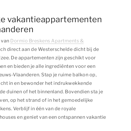
xe vakantieappartementen
aanderen
 van
Dormio Breskens Apartments &
ch direct aan de Westerschelde dicht bij de
zee.
De appartementen zijn geschikt voor
n en bieden je alle ingrediënten voor een
eeuws-Vlaanderen. Stap je ruime balkon op,
cht in en bewonder het indrukwekkende
 de duinen of het binnenland. Bovendien sta je
aven, op het strand of in het gemoedelijke
ns. Verblijf in één van de royale
houses en geniet van een ontspannen vakantie