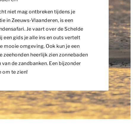
ht niet mag ontbreken tijdens je
ie in Zeeuws-Vlaanderen, is een
densafari. Je vaart over de Schelde
j een gids je alle ins en outs vertelt
de mooie omgeving. Ook kun je een
e zeehonden heerlijk zien zonnebaden
 van de zandbanken. Een bijzonder
e om te zien!