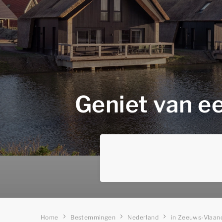
Geniet van ee
Home
Bestemmingen
Nederland
in Zeeuws-Vlaan