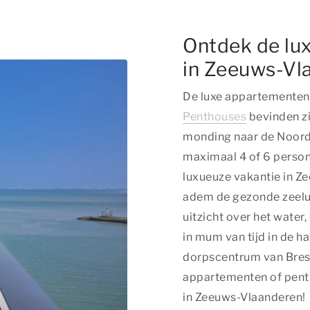
Ontdek de lu
in Zeeuws-Vl
De luxe appartementen
Penthouses
bevinden zi
monding naar de Noord
maximaal 4 of 6 persone
luxueuze vakantie in Z
adem de gezonde zeelu
uitzicht over het water,
in mum van tijd in de h
dorpscentrum van Breske
appartementen of pent
in Zeeuws-Vlaanderen!