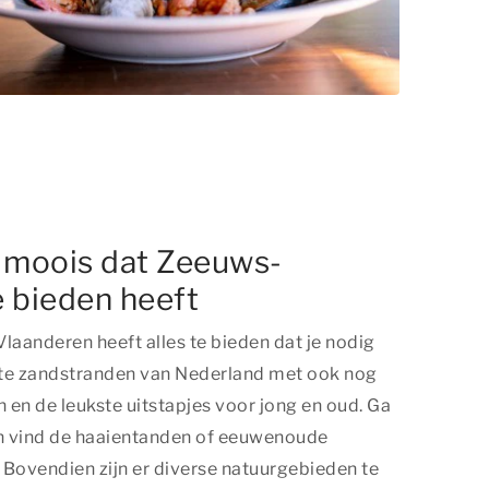
t moois dat Zeeuws-
 bieden heeft
laanderen heeft alles te bieden dat je nodig
ste zandstranden van Nederland met ook nog
en de leukste uitstapjes voor jong en oud. Ga
n vind de haaientanden of eeuwenoude
. Bovendien zijn er diverse natuurgebieden te