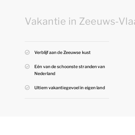
Vakantie in Zeeuws-Vl
Verblijf aan de Zeeuwse kust
Eén van de schoonste stranden van
Nederland
Ultiem vakantiegevoel in eigen land