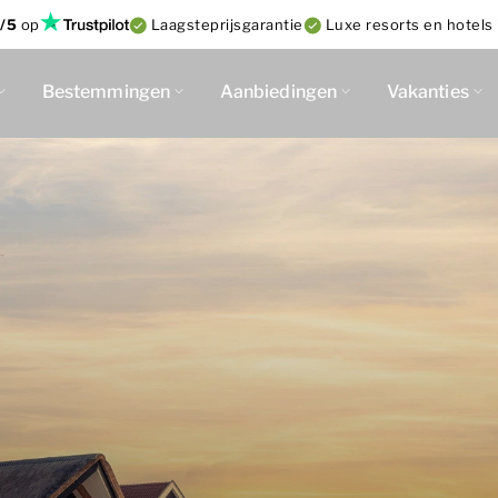
/5
op
Laagsteprijsgarantie
Luxe resorts en hotels 
Bestemmingen
Aanbiedingen
Vakanties