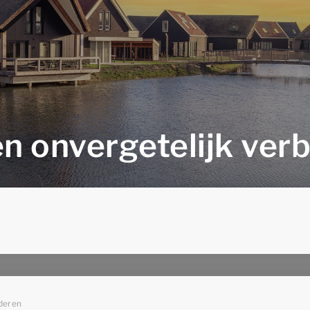
n onvergetelijk verbl
deren