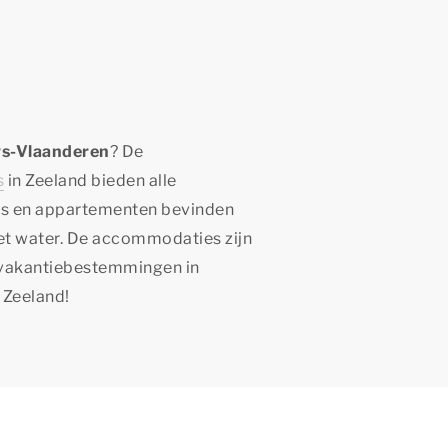
ws-Vlaanderen
? De
s
in Zeeland bieden alle
rts en appartementen bevinden
 het water. De accommodaties zijn
 vakantiebestemmingen in
 Zeeland!