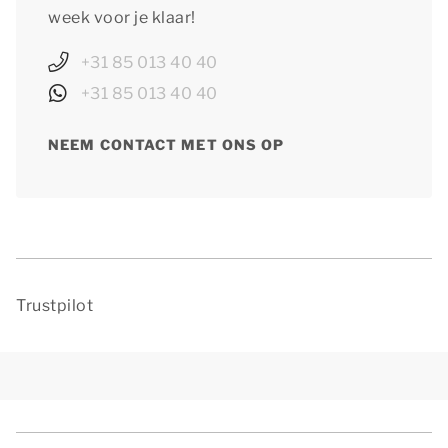
week voor je klaar!
+31 85 013 40 40
+31 85 013 40 40
NEEM CONTACT MET ONS OP
Trustpilot