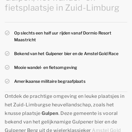
fietsplaatsje in Zuid-Limburg
Op slechts een half uur rijden vanaf Dormio Resort
Maastricht
Bekend van het Gulpener bier en de Amstel Gold Race
Mooie wandel- en fietsomgeving
Amerikaanse militaire begraafplaats
Ontdek de prachtige omgeving en leuke plaatsjes in
het Zuid-Limburgse heuvellandschap, zoals het
knusse plaatsje
Gulpen
. Deze gemeente is vooral
bekend van het gelijknamige Gulpener bier en de
Gulpener Berg uit de wielerklassieker
Amstel Gold