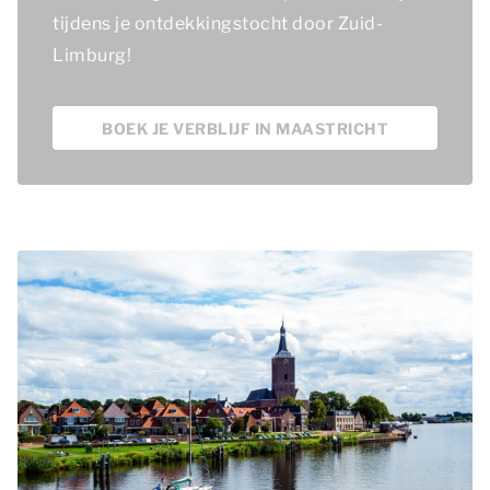
tijdens je ontdekkingstocht door Zuid-
Limburg!
BOEK JE VERBLIJF IN MAASTRICHT