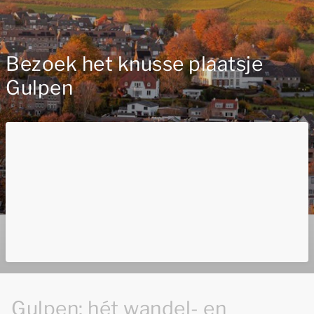
Bezoek het knusse plaatsje
Gulpen
Gulpen; hét wandel- en