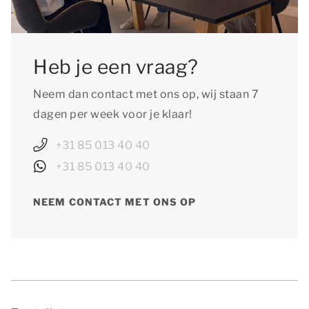
Heb je een vraag?
Neem dan contact met ons op, wij staan 7
dagen per week voor je klaar!
+31 85 013 40 40
+31 85 013 40 40
NEEM CONTACT MET ONS OP