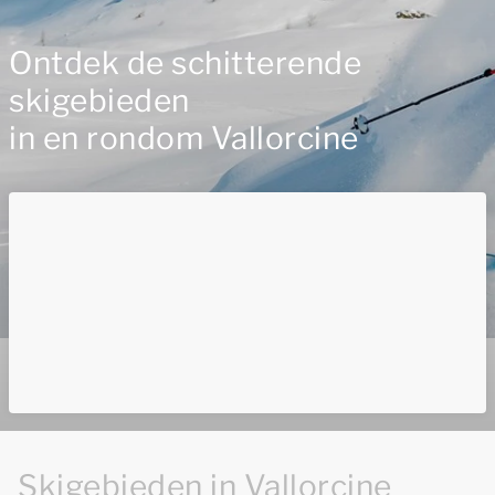
Ontdek de schitterende
skigebieden
in en rondom Vallorcine
Skigebieden in Vallorcine