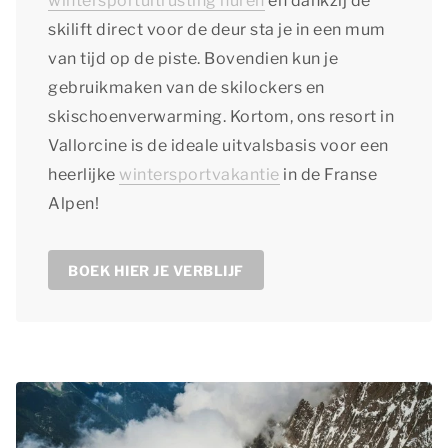
wintersportuitrusting huren
en dankzij de
skilift direct voor de deur sta je in een mum
van tijd op de piste. Bovendien kun je
gebruikmaken van de skilockers en
skischoenverwarming. Kortom, ons resort in
Vallorcine is de ideale uitvalsbasis voor een
heerlijke
wintersportvakantie
in de Franse
Alpen!
BOEK HIER JE VERBLIJF