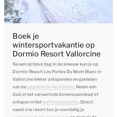
Boek je
wintersportvakantie op
Dormio Resort Vallorcine
Na een actieve dag in de sneeuw kun je op
Dormio Resort Les Portes Du Mont Blanc in
Vallorcine lekker ontspannen en genieten
van de
uitgebreide faciliteiten
. Neem een
duik in het verwarmde binnenzwembad of
ontspan in het
wellnessgedeelte
. Direct
naast ons resort kun je voordelig je