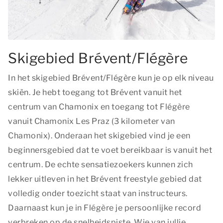
Skigebied Brévent/Flégère
In het skigebied Brévent/​Flégère kun je op elk niveau
skiën. Je hebt toegang tot Brévent vanuit het
centrum van Chamonix en toegang tot Flégère
vanuit Chamonix Les Praz (3 kilometer van
Chamonix). Onderaan het skigebied vind je een
beginnersgebied dat te voet bereikbaar is vanuit het
centrum. De echte sensatiezoekers kunnen zich
lekker uitleven in het Brévent freestyle gebied dat
volledig onder toezicht staat van instructeurs.
Daarnaast kun je in Flégère je persoonlijke record
verbreken op de snelheidspiste. Wie van jullie