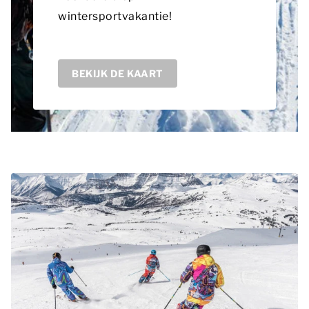
wintersportvakantie!
BEKIJK DE KAART