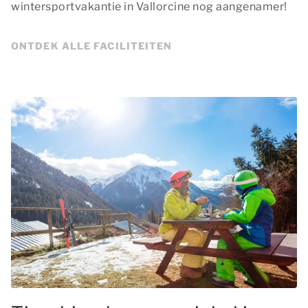
wintersportvakantie in Vallorcine nog aangenamer!
ONTDEK ALLE FACILITEITEN