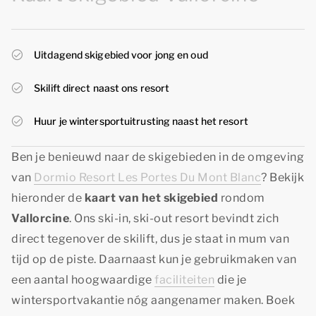
Uitdagend skigebied voor jong en oud
Skilift direct naast ons resort
Huur je wintersportuitrusting naast het resort
Ben je benieuwd naar de skigebieden in de omgeving
van
Dormio Resort Les Portes Du Mont Blanc
? Bekijk
hieronder de
kaart van het skigebied
rondom
Vallorcine
. Ons ski-in, ski-out resort bevindt zich
direct tegenover de skilift, dus je staat in mum van
tijd op de piste. Daarnaast kun je gebruikmaken van
een aantal hoogwaardige
faciliteiten
die je
wintersportvakantie nóg aangenamer maken. Boek