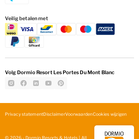
Veilig betalen met
Volg Dormio Resort Les Portes Du Mont Blanc
Cookies wijzigen
Privacy statement
Disclaimer
Voorwaarden
© 2026 - Dormio Resorts & Hotels | All