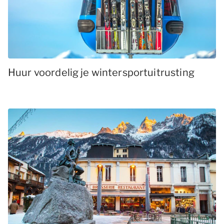
Huur voordelig je wintersportuitrusting