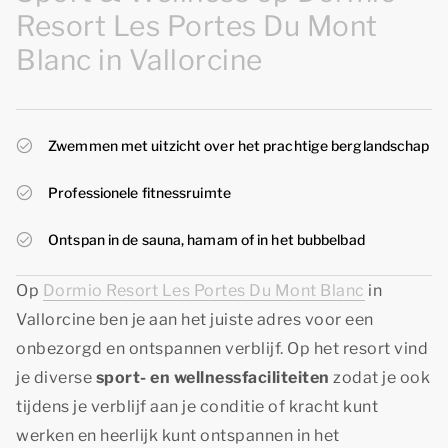
Resort Les Portes Du Mont
Blanc in Vallorcine
Zwemmen met uitzicht over het prachtige berglandschap
Professionele fitnessruimte
Ontspan in de sauna, hamam of in het bubbelbad
Op
Dormio Resort Les Portes Du Mont Blanc
in
Vallorcine ben je aan het juiste adres voor een
onbezorgd en ontspannen verblijf. Op het resort vind
je diverse
sport- en wellnessfaciliteiten
zodat je ook
tijdens je verblijf aan je conditie of kracht kunt
werken en heerlijk kunt ontspannen in het