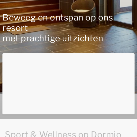
Beweeg en ontspan op ons
resort
met prachtige uitzichten
Sport & Wellness op Dormio