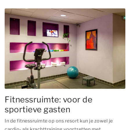
Fitnessruimte: voor de
sportieve gasten
In de fitnessruimte op ons resort kun je zowel je
cardio- als krachttraining voortzetten met