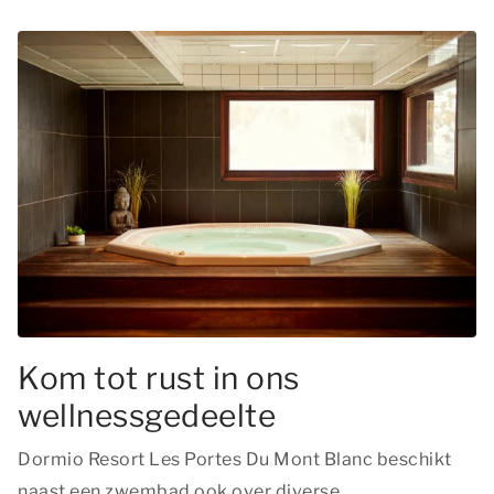
Kom tot rust in ons
wellnessgedeelte
Dormio Resort Les Portes Du Mont Blanc beschikt
naast een zwembad ook over diverse