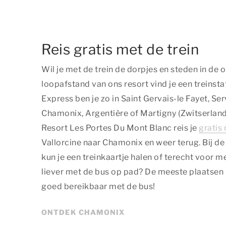
Reis gratis met de trein
Wil je met de trein de dorpjes en steden in d
loopafstand van ons resort vind je een treinst
Express ben je zo in Saint Gervais-le Fayet, Se
Chamonix, Argentière of Martigny (Zwitserland
Resort Les Portes Du Mont Blanc reis je
gratis 
Vallorcine naar Chamonix en weer terug. Bij de
kun je een treinkaartje halen of terecht voor me
liever met de bus op pad? De meeste plaatsen 
goed bereikbaar met de bus!
ONTDEK CHAMONIX