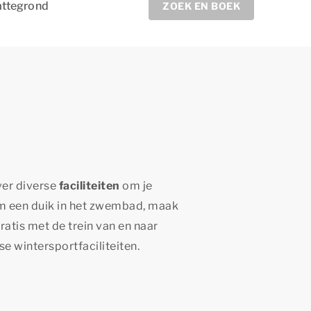
attegrond
ZOEK EN BOEK
ver diverse
faciliteiten
om je
em een duik in het zwembad, maak
gratis met de trein van en naar
 wintersportfaciliteiten.