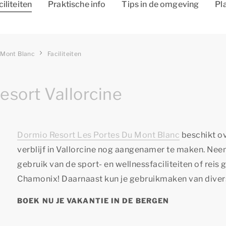
ciliteiten
Praktische info
Tips in de omgeving
Pl
 Mont Blanc
Faciliteiten
esort Vallorcine
Dormio Resort Les Portes Du Mont Blanc
beschikt o
verblijf in Vallorcine nog aangenamer te maken. Ne
gebruik van de sport- en wellnessfaciliteiten of reis 
Chamonix! Daarnaast kun je gebruikmaken van diverse
BOEK NU JE VAKANTIE IN DE BERGEN