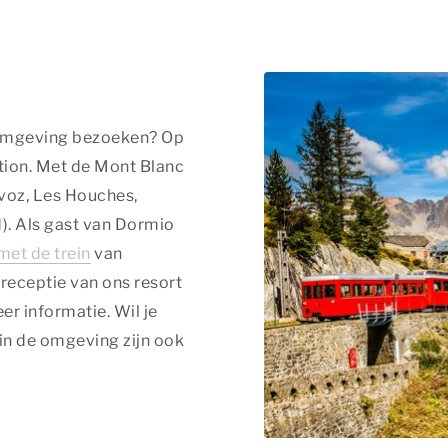
e omgeving bezoeken? Op
ation. Met de Mont Blanc
rvoz, Les Houches,
). Als gast van Dormio
met de trein
van
 receptie van ons resort
er informatie. Wil je
in de omgeving zijn ook