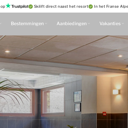
op
Skilift direct naast het resort
In het Franse Alp
Bestemmingen
Aanbiedingen
Vakanties