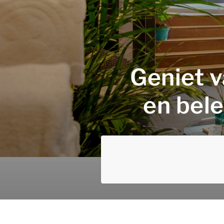
Geniet v
en bele