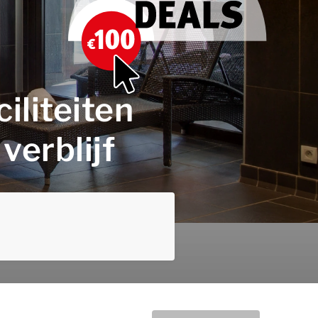
iliteiten
verblijf