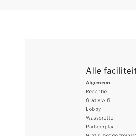
Alle facilite
Algemeen
Receptie
Gratis wifi
Lobby
Wasserette
Parkeerplaats
Gratis met de trein 