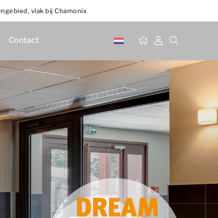
engebied, vlak bij Chamonix
Contact