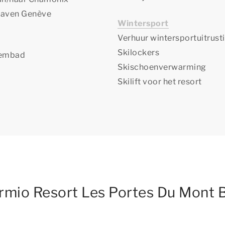
thaven Genève
Wintersport
Verhuur wintersportuitrust
Skilockers
wembad
Skischoenverwarming
Skilift voor het resort
Dormio Resort Les Portes Du Mont 