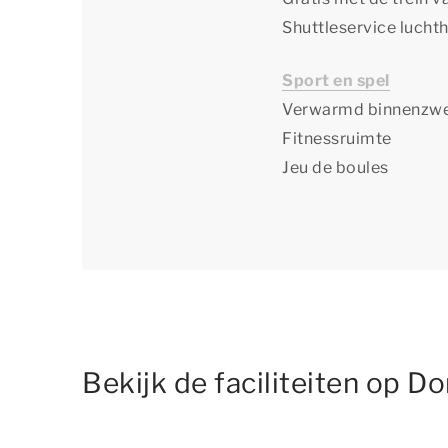
Shuttleservice luch
Sport en spel
Verwarmd binnenz
Fitnessruimte
Jeu de boules
Bekijk de faciliteiten op 