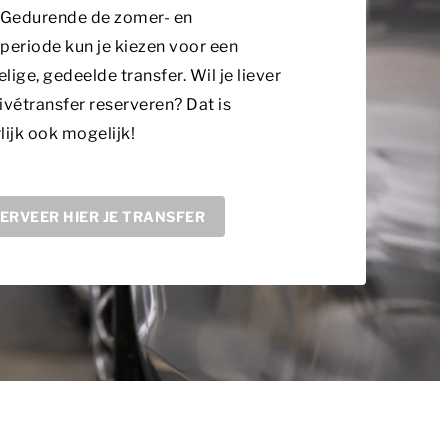
. Gedurende de zomer- en
periode kun je kiezen voor een
lige, gedeelde transfer. Wil je liever
ivétransfer reserveren? Dat is
lijk ook mogelijk!
ERVEER HIER JE TRANSFER