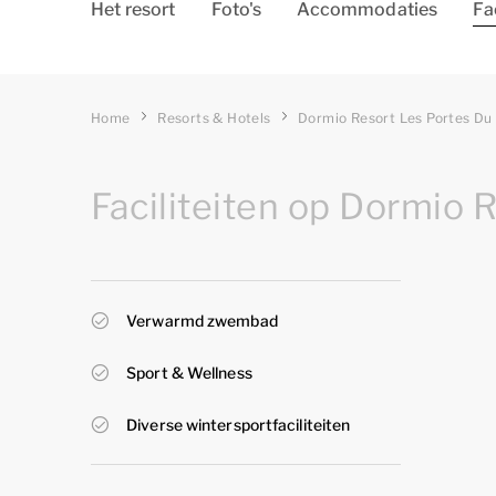
Het resort
Foto's
Accommodaties
Fa
Home
Resorts & Hotels
Dormio Resort Les Portes Du
Faciliteiten op Dormio R
Verwarmd zwembad
Sport & Wellness
Diverse wintersportfaciliteiten