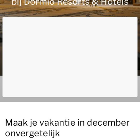
bij Dormio Resorts & Hotels
Maak je vakantie in december
onvergetelijk