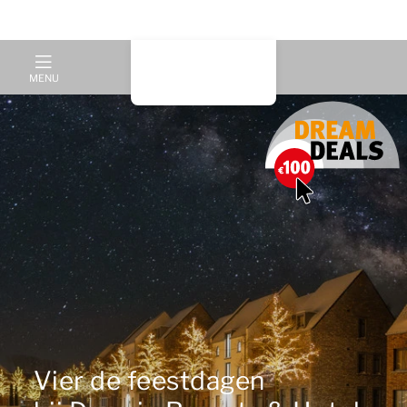
MENU
Vier de feestdagen