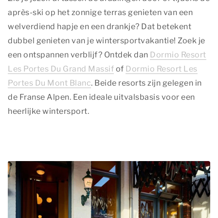
après-ski op het zonnige terras genieten van een
welverdiend hapje en een drankje? Dat betekent
dubbel genieten van je wintersportvakantie! Zoek je
een ontspannen verblijf? Ontdek dan
Dormio Resort
Les Portes Du Grand Massif
of
Dormio Resort Les
Portes Du Mont Blanc
. Beide resorts zijn gelegen in
de Franse Alpen. Een ideale uitvalsbasis voor een
heerlijke wintersport.