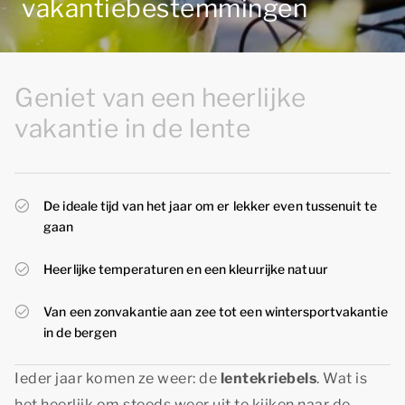
vakantiebestemmingen
Geniet van een heerlijke
vakantie in de lente
De ideale tijd van het jaar om er lekker even tussenuit te
gaan
Heerlijke temperaturen en een kleurrijke natuur
Van een zonvakantie aan zee tot een wintersportvakantie
in de bergen
Ieder jaar komen ze weer: de
lentekriebels
. Wat is
het heerlijk om steeds weer uit te kijken naar de