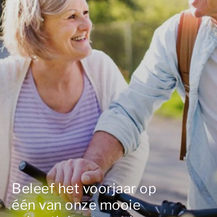
Beleef het voorjaar op
één van onze mooie