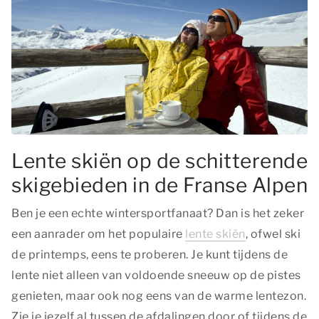
Lente skiën op de schitterende
skigebieden in de Franse Alpen
Ben je een echte wintersportfanaat? Dan is het zeker
een aanrader om het populaire
lente skiën
, ofwel ski
de printemps, eens te proberen. Je kunt tijdens de
lente niet alleen van voldoende sneeuw op de pistes
genieten, maar ook nog eens van de warme lentezon.
Zie je jezelf al tussen de afdalingen door of tijdens de