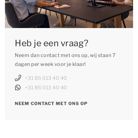
Heb je een vraag?
Neem dan contact met ons op, wij staan 7
dagen per week voor je klaar!
+31 85 013 40 40
+31 85 013 40 40
NEEM CONTACT MET ONS OP