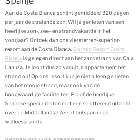
Spanje
Aan de Costa Blanca schijnt gemiddeld 320 dagen
per jaar de stralende zon. Wil je genieten van een
heerlijke zon-, zee- en strandvakantie in het
voorjaar? Ontdek dan ons viersterren-superior-
resort aan de Costa Blanca.
Dormio Resort Costa
Blanca
is gelegen direct aan het zandstrand van Cala
Lanuza. Je loopt dus zo vanuit je appartement het
strand op! Op ons resort kun je niet alleen genieten
van het mooie strand, maar ook van de
hoogwaardige faciliteiten. Proef de heerlijke
Spaanse specialiteiten met een schitterend uitzicht
over de Middellandse Zee of ontspan in de
wellnessruimte.
ONTDEK DIT LUXE STRANDRESORT