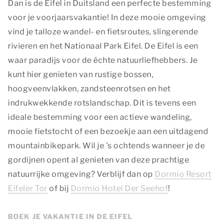
Dan is de Eifel in Duitsland een perfecte bestemming
voor je voorjaarsvakantie! In deze mooie omgeving
vind je talloze wandel- en fietsroutes, slingerende
rivieren en het Nationaal Park Eifel. De Eifel is een
waar paradijs voor de échte natuurliefhebbers. Je
kunt hier genieten van rustige bossen,
hoogveenvlakken, zandsteenrotsen en het
indrukwekkende rotslandschap. Dit is tevens een
ideale bestemming voor een actieve wandeling,
mooie fietstocht of een bezoekje aan een uitdagend
mountainbikepark. Wil je ’s ochtends wanneer je de
gordijnen opent al genieten van deze prachtige
natuurrijke omgeving? Verblijf dan op
Dormio Resort
Eifeler Tor
of bij
Dormio Hotel Der Seehof
!
BOEK JE VAKANTIE IN DE EIFEL