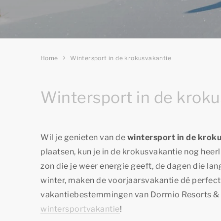
Home
Wintersport in de krokusvakantie
Wintersport in de krok
Wil je genieten van de
wintersport in de krok
plaatsen, kun je in de krokusvakantie nog heer
zon die je weer energie geeft, de dagen die la
winter, maken de voorjaarsvakantie dé perfect
vakantiebestemmingen van Dormio Resorts & H
wintersportvakantie
!