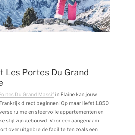
t Les Portes Du Grand
e
Portes Du Grand Massif
in Flaine kan jouw
Frankrijk direct beginnen! Op maar liefst 1.850
iverse ruime en sfeervolle appartementen en
eke stijl zijn gebouwd. Voor een aangenaam
sort over uitgebreide faciliteiten zoals een