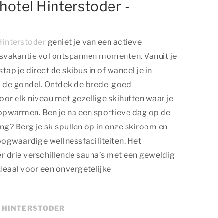
otel Hinterstoder -
Hinterstoder
geniet je van een actieve
usvakantie vol ontspannen momenten. Vanuit je
p je direct de skibus in of wandel je in
r de gondel. Ontdek de brede, goed
or elk niveau met gezellige skihutten waar je
 opwarmen. Ben je na een sportieve dag op de
ng? Berg je skispullen op in onze skiroom en
ogwaardige wellnessfaciliteiten. Het
r drie verschillende sauna’s met een geweldig
Ideaal voor een onvergetelijke
N HINTERSTODER