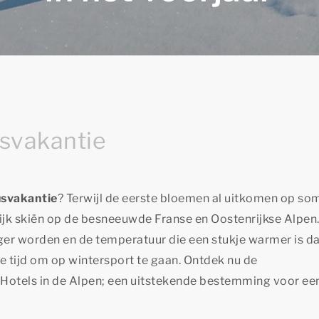
usvakantie
usvakantie
? Terwijl de eerste bloemen al uitkomen op s
lijk skiën op de besneeuwde Franse en Oostenrijkse Alpen.
nger worden en de temperatuur die een stukje warmer is da
e tijd om op wintersport te gaan. Ontdek nu de
otels in de Alpen; een uitstekende bestemming voor ee