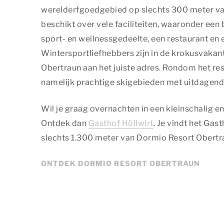
werelderfgoedgebied op slechts 300 meter van
beschikt over vele faciliteiten, waaronder ee
sport- en wellnessgedeelte, een restaurant en 
Wintersportliefhebbers zijn in de krokusvakant
Obertraun aan het juiste adres. Rondom het re
namelijk prachtige skigebieden met uitdagend
Wil je graag overnachten in een kleinschalig e
Ontdek dan
Gasthof Höllwirt
. Je vindt het Gas
slechts 1.300 meter van Dormio Resort Obertr
ONTDEK DORMIO RESORT OBERTRAUN