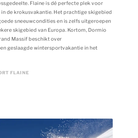
sgedeelte. Flaine is dé perfecte plek voor
 in de krokusvakantie. Het prachtige skigebied
goede sneeuwcondities en is zelfs uitgeroepen
ekere skigebied van Europa. Kortom, Dormio
rand Massif beschikt over
een geslaagde wintersportvakantie in het
ORT FLAINE