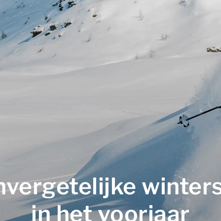
nvergetelijke winter
in het voorjaar