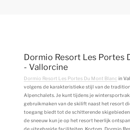
Dormio Resort Les Portes 
- Vallorcine
Dormio Resort Les Portes Du Mont Blanc
in Va
volgens de karakteristieke stijl van de traditio
Alpenchalets. Je kunt tijdens je wintersportvak
gebruikmaken van de skilift naast het resort di
toegang biedt tot de schitterende skigebieden.
de sneeuw kun je op het resort heerlijk ontspa
de uitgebreide faciliteiten. Kortom, Dormio Re