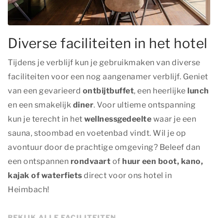
Diverse faciliteiten in het hotel
Tijdens je verblijf kun je gebruikmaken van diverse
faciliteiten voor een nog aangenamer verblijf. Geniet
van een gevarieerd
ontbijtbuffet
, een heerlijke
lunch
en een smakelijk
diner
. Voor ultieme ontspanning
kun je terecht in het
wellnessgedeelte
waar je een
sauna, stoombad en voetenbad vindt. Wil je op
avontuur door de prachtige omgeving? Beleef dan
een ontspannen
rondvaart
of
huur een boot, kano,
kajak of waterfiets
direct voor ons hotel in
Heimbach!
BEKIJK ALLE FACILITEITEN