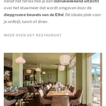
Vanaf het terras heb je een
indrukwekkend uitzicht
over het stuwmeer dat wordt omgeven door de
diepgroene heuvels van de Eifel
. Dé ideale plek voor
je ontbijt, lunch of diner.
MEER OVER HET RESTAURANT