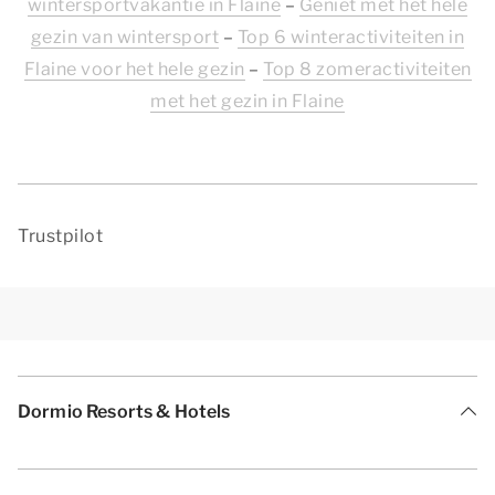
wintersportvakantie in Flaine
–
Geniet met het hele
gezin van wintersport
–
Top 6 winteractiviteiten in
Flaine voor het hele gezin
–
Top 8 zomeractiviteiten
met het gezin in Flaine
Trustpilot
Dormio Resorts & Hotels