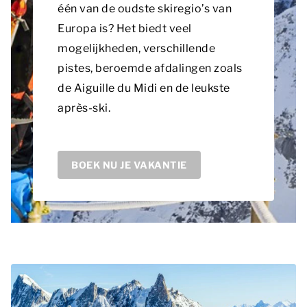
één van de oudste skiregio’s van
Europa is? Het biedt veel
mogelijkheden, verschillende
pistes, beroemde afdalingen zoals
de Aiguille du Midi en de leukste
après-ski.
BOEK NU JE VAKANTIE