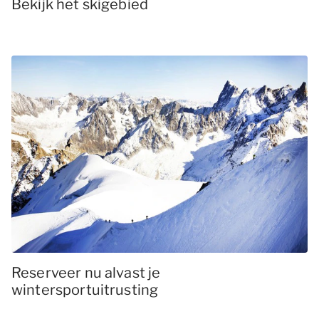
Bekijk het skigebied
Reserveer nu alvast je
wintersportuitrusting