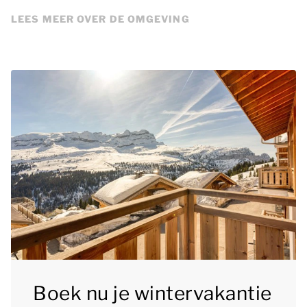
LEES MEER OVER DE OMGEVING
Boek nu je wintervakantie