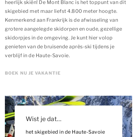
heerlijk skiën! De Mont Blanc is het toppunt van dit
skigebied met maar liefst 4.800 meter hoogte.
Kenmerkend aan Frankrijk is de afwisseling van
grotere aangelegde skidorpen en oude, gezellige
skidorpjes in de omgeving. Je kunt hier volop
genieten van de bruisende après-ski tijdens je
verblijf in de Haute-Savoie.
BOEK NU JE VAKANTIE
Wist je dat…
het skigebied in de Haute-Savoie