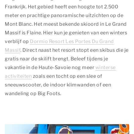
Frankrijk. Het gebied heeft een hoogte tot 2.500
meter en prachtige panoramische uitzichten op de
Mont Blanc. Het meest bekende skioord in Le Grand
Massif is Flaine. Hier kun je genieten van een winters
verblijf op
Dormio Resort Les Portes Du Grand
Massif
. Direct naast het resort stopt een skibus die je
gratis naar de skilift brengt. Beleef tijdens je
vakantie in de Haute-Savoie nog meer
winterse
activiteiten
zoals een tocht op een slee of
sneeuwscooter, de indoor klimwanden of een
wandeling op Big Foots.