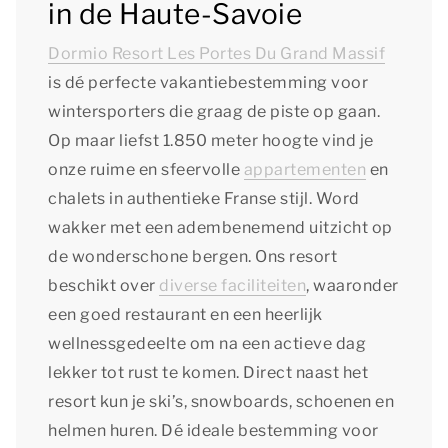
in de Haute-Savoie
Dormio Resort Les Portes Du Grand Massif
is dé perfecte vakantiebestemming voor
wintersporters die graag de piste op gaan.
Op maar liefst 1.850 meter hoogte vind je
onze ruime en sfeervolle
appartementen
en
chalets in authentieke Franse stijl. Word
wakker met een adembenemend uitzicht op
de wonderschone bergen. Ons resort
beschikt over
diverse faciliteiten
, waaronder
een goed restaurant en een heerlijk
wellnessgedeelte om na een actieve dag
lekker tot rust te komen. Direct naast het
resort kun je ski’s, snowboards, schoenen en
helmen huren. Dé ideale bestemming voor