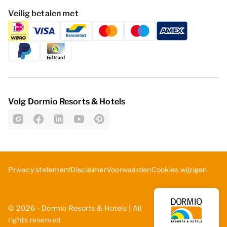
Veilig betalen met
Volg Dormio Resorts & Hotels
Cookies wijzigen
Privacy statement
Disclaimer
Voorwaarden
© 2026 - Dormio Resorts & Hotels | All
rights reserved