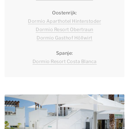
Oostenrijk:
Dormio Aparthotel Hinterstoder
Dormio Resort Obertraun
Dormio Gasthof Höllwirt
Spanje:
Dormio Resort Costa Blanca