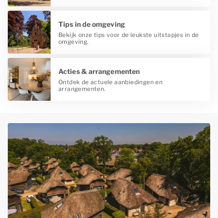
Tips in de omgeving
Bekijk onze tips voor de leukste uitstapjes in de
omgeving.
Acties & arrangementen
Ontdek de actuele aanbiedingen en
arrangementen.