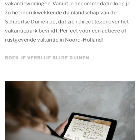
vakantiewoningen. Vanuit je accommodatie loop je
zo het indrukwekkende duinlandschap van de
Schoorlse Duinen op, dat zich direct tegenover het
vakantiepark bevindt. Perfect voor een actieve of
rustgevende vakantie in Noord-Holland!
BOEK JE VERBLIJF BIJ DE DUINEN