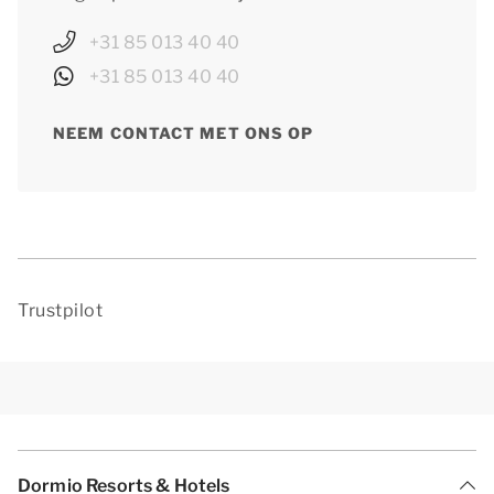
+31 85 013 40 40
+31 85 013 40 40
NEEM CONTACT MET ONS OP
Trustpilot
Dormio Resorts & Hotels