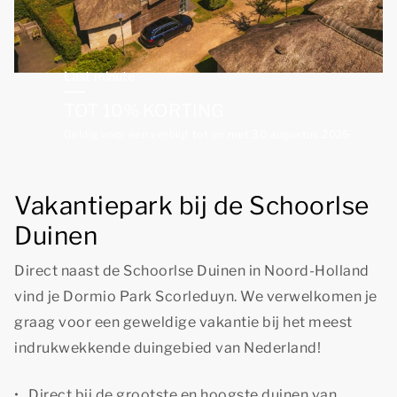
Last minute
TOT 10% KORTING
Geldig voor een verblijf tot en met 30 augustus 2026
Vakantiepark bij de Schoorlse
Duinen
Direct naast de Schoorlse Duinen in Noord-Holland
vind je Dormio Park Scorleduyn. We verwelkomen je
graag voor een geweldige vakantie bij het meest
indrukwekkende duingebied van Nederland!
Direct bij de grootste en hoogste duinen van