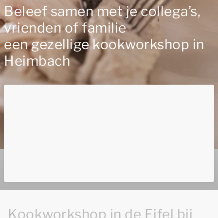
Beleef samen met je collega’s,
vrienden of familie
een gezellige kookworkshop in
Heimbach
Kookworkshop in de Eifel bij