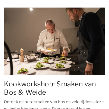
Kookworkshop: Smaken van
Bos & Weide
Ontdek de pure smaken van bos en veld tijdens deze
culinaire kookworkshop. Samen bereid je een