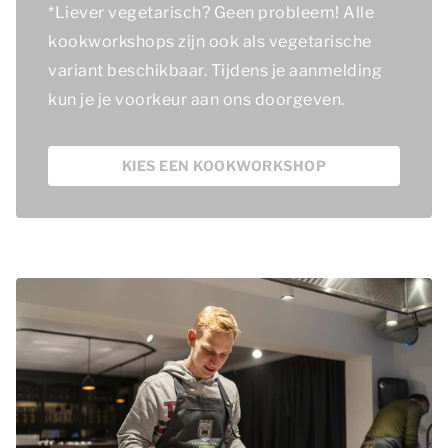
*
Liever vegetarisch? Geen probleem! Alle
kookworkshops zijn ook als vegetarische
variant beschikbaar. Tijdens je aanmelding
kun je je voorkeur aan ons doorgeven.
KIES EEN KOOKWORKSHOP