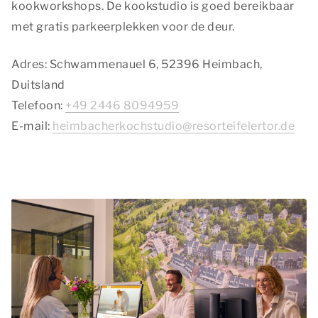
kookworkshops. De kookstudio is goed bereikbaar
met gratis parkeerplekken voor de deur.
Adres: Schwammenauel 6, 52396 Heimbach,
Duitsland
Telefoon:
+49 2446 8094959
​E-mail:
heimbacherkochstudio@resorteifelertor.de