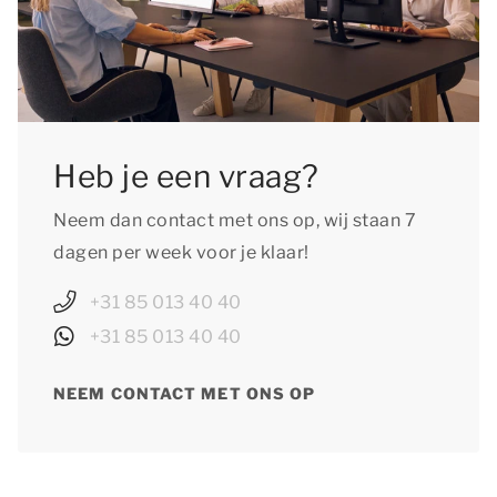
Heb je een vraag?
Neem dan contact met ons op, wij staan 7
dagen per week voor je klaar!
+31 85 013 40 40
+31 85 013 40 40
NEEM CONTACT MET ONS OP