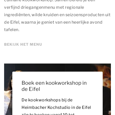
verfijnd driegangenmenu met regionale
ingrediënten, wilde kruiden en seizoensproducten uit
de Eifel, waarna je geniet van een heerlijke avond
tafelen.
BEKIJK HET MENU
Boek een kookworkshop in
de Eifel
De kookworkshops bij de
Heimbacher Kochstudio in de Eifel
zijn te boeken vanaf 10 tot