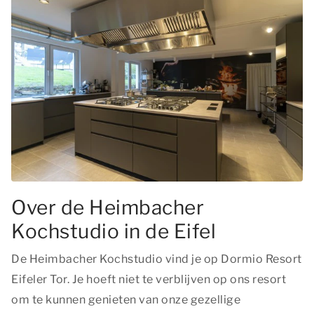
Over de Heimbacher
Kochstudio in de Eifel
De Heimbacher Kochstudio vind je op Dormio Resort
Eifeler Tor. Je hoeft niet te verblijven op ons resort
om te kunnen genieten van onze gezellige