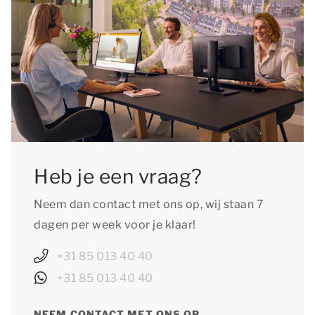
Heb je een vraag?
Neem dan contact met ons op, wij staan 7
dagen per week voor je klaar!
+31 85 013 40 40
+31 85 013 40 40
NEEM CONTACT MET ONS OP