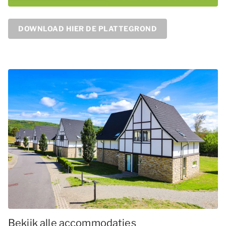
DOWNLOAD HIER DE PLATTEGROND
Bekijk alle accommodaties