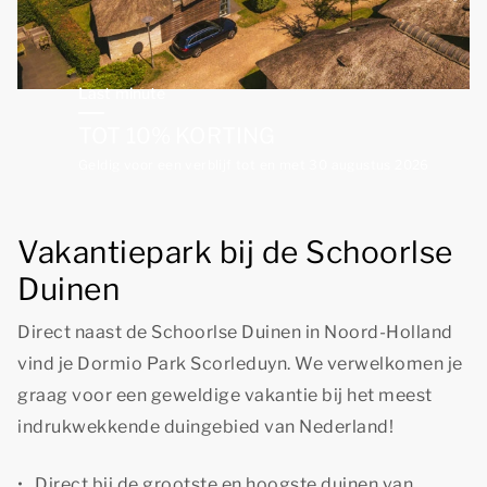
Last minute
TOT 10% KORTING
Geldig voor een verblijf tot en met 30 augustus 2026
Vakantiepark bij de Schoorlse
Duinen
Direct naast de Schoorlse Duinen in Noord-Holland
vind je Dormio Park Scorleduyn. We verwelkomen je
graag voor een geweldige vakantie bij het meest
indrukwekkende duingebied van Nederland!
Direct bij de grootste en hoogste duinen van