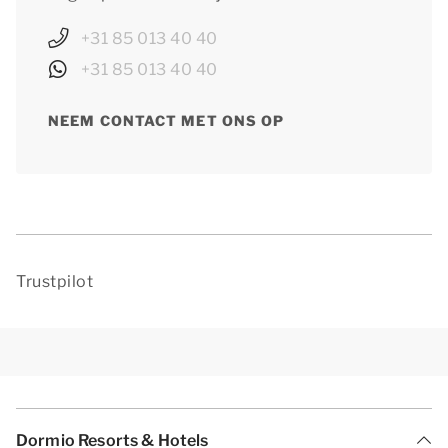
+31 85 013 40 40
+31 85 013 40 40
NEEM CONTACT MET ONS OP
Trustpilot
Dormio Resorts & Hotels