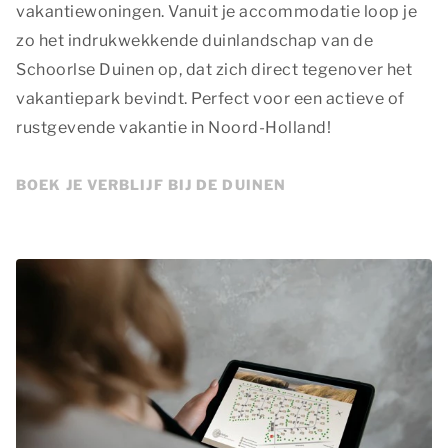
vakantiewoningen. Vanuit je accommodatie loop je
zo het indrukwekkende duinlandschap van de
Schoorlse Duinen op, dat zich direct tegenover het
vakantiepark bevindt. Perfect voor een actieve of
rustgevende vakantie in Noord-Holland!
BOEK JE VERBLIJF BIJ DE DUINEN