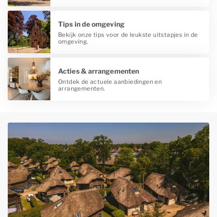
Tips in de omgeving
Bekijk onze tips voor de leukste uitstapjes in de
omgeving.
Acties & arrangementen
Ontdek de actuele aanbiedingen en
arrangementen.