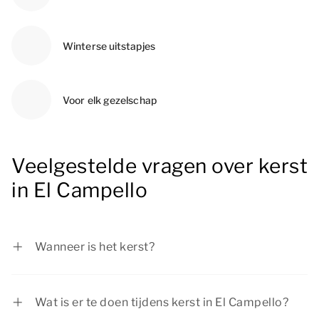
Winterse uitstapjes
Voor elk gezelschap
Veelgestelde vragen over kerst
in El Campello
Wanneer is het kerst?
Eerste Kerstdag is op vrijdag 25 december 2026
en Tweede Kerstdag op zaterdag 26 december
Wat is er te doen tijdens kerst in El Campello?
2026.