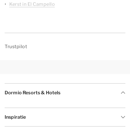
Kerst in El Campello
Trustpilot
Dormio Resorts & Hotels
Inspiratie