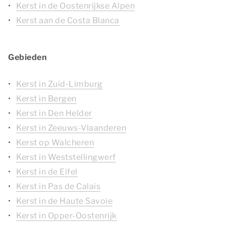
Kerst in de Oostenrijkse Alpen
Kerst aan de Costa Blanca
Gebieden
Kerst in Zuid-Limburg
Kerst in Bergen
Kerst in Den Helder
Kerst in Zeeuws-Vlaanderen
Kerst op Walcheren
Kerst in Weststellingwerf
Kerst in de Eifel
Kerst in Pas de Calais
Kerst in de Haute Savoie
Kerst in Opper-Oostenrijk