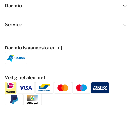
Dormio
Service
Dormio is aangesloten bij
Veilig betalen met
Volg Dormio Resorts & Hotels