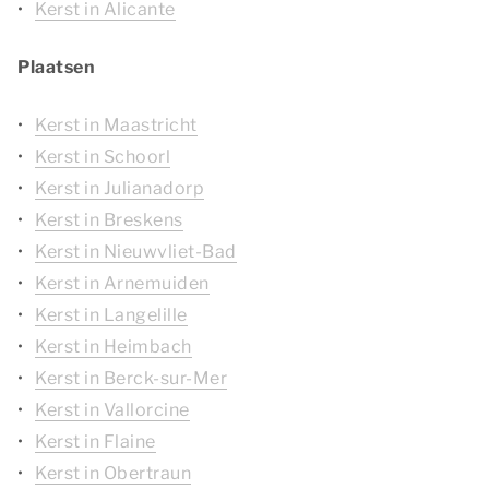
Kerst in Alicante
Plaatsen
Kerst in Maastricht
Kerst in Schoorl
Kerst in Julianadorp
Kerst in Breskens
Kerst in Nieuwvliet-Bad
Kerst in Arnemuiden
Kerst in Langelille
Kerst in Heimbach
Kerst in Berck-sur-Mer
Kerst in Vallorcine
Kerst in Flaine
Kerst in Obertraun