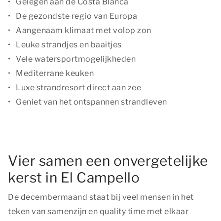
Gelegen aan de Costa Blanca
De gezondste regio van Europa
Aangenaam klimaat met volop zon
Leuke strandjes en baaitjes
Vele watersportmogelijkheden
Mediterrane keuken
Luxe strandresort direct aan zee
Geniet van het ontspannen strandleven
Vier samen een onvergetelijke
kerst in El Campello
De decembermaand staat bij veel mensen in het
teken van samenzijn en quality time met elkaar