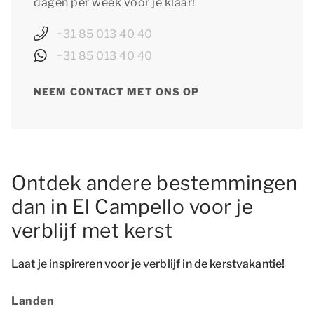
dagen per week voor je klaar!
+31 85 013 40 40
+31 85 013 40 40
NEEM CONTACT MET ONS OP
Ontdek andere bestemmingen
dan in El Campello voor je
verblijf met kerst
Laat je inspireren voor je verblijf in de kerstvakantie!
Landen