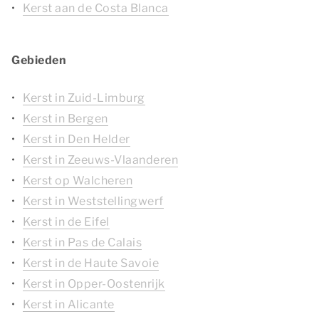
Kerst aan de Costa Blanca
Gebieden
Kerst in Zuid-Limburg
Kerst in Bergen
Kerst in Den Helder
Kerst in Zeeuws-Vlaanderen
Kerst op Walcheren
Kerst in Weststellingwerf
Kerst in de Eifel
Kerst in Pas de Calais
Kerst in de Haute Savoie
Kerst in Opper-Oostenrijk
Kerst in Alicante