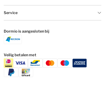
Service
Dormio is aangesloten bij
Veilig betalen met
Volg Dormio Resorts & Hotels