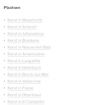
Plaatsen
Kerst in Maastricht
Kerst in Schoorl
Kerst in Julianadorp
Kerst in Breskens
Kerst in Nieuwvliet-Bad
Kerst in Arnemuiden
Kerst in Langelille
Kerst in Heimbach
Kerst in Berck-sur-Mer
Kerst in Vallorcine
Kerst in Flaine
Kerst in Obertraun
Kerst in El Campello