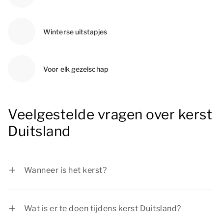
Winterse uitstapjes
Voor elk gezelschap
Veelgestelde vragen over kerst
Duitsland
Wanneer is het kerst?
Eerste Kerstdag is op vrijdag 25 december 2026
en Tweede Kerstdag op zaterdag 26 december
Wat is er te doen tijdens kerst Duitsland?
2026.