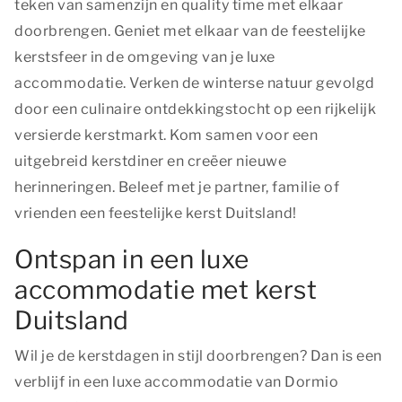
teken van samenzijn en quality time met elkaar
doorbrengen. Geniet met elkaar van de feestelijke
kerstsfeer in de omgeving van je luxe
accommodatie. Verken de winterse natuur gevolgd
door een culinaire ontdekkingstocht op een rijkelijk
versierde kerstmarkt. Kom samen voor een
uitgebreid kerstdiner en creëer nieuwe
herinneringen. Beleef met je partner, familie of
vrienden een feestelijke kerst Duitsland!
Ontspan in een luxe
accommodatie met kerst
Duitsland
Wil je de kerstdagen in stijl doorbrengen? Dan is een
verblijf in een luxe accommodatie van Dormio