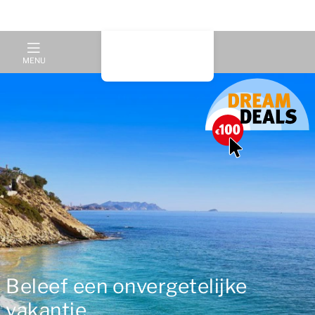
MENU
Beleef een onvergetelijke
vakantie