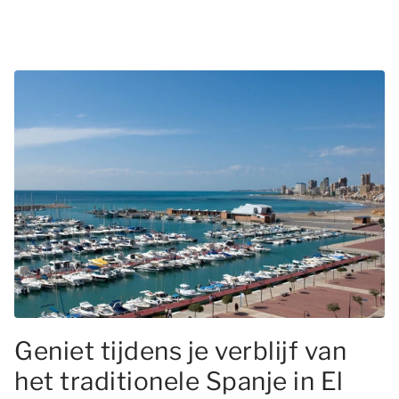
Geniet tijdens je verblijf van
het traditionele Spanje in El