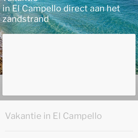
in El Campello direct aan het
zandstrand
Vakantie in El Campello