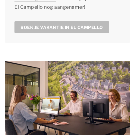
El Campello nog aangenamer!
BOEK JE VAKANTIE IN EL CAMPELLO