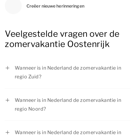
Creëer nieuwe herinneringen
Veelgestelde vragen over de
zomervakantie Oostenrijk
Wanneer is in Nederland de zomervakantie in
regio Zuid?
De zomervakantie in regio Zuid is van 11 juli tot
en met 23 augustus 2026.
Wanneer is in Nederland de zomervakantie in
regio Noord?
De zomervakantie in regio Noord is van 4 juli tot
en met 16 augustus 2026.
Wanneer is in Nederland de zomervakantie in