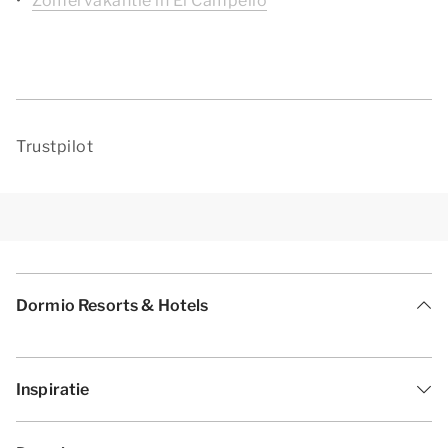
Zomervakantie in El Campello
Trustpilot
Dormio Resorts & Hotels
Inspiratie