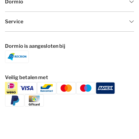
Dormio
Service
Dormio is aangesloten bij
Veilig betalen met
Volg Dormio Resorts & Hotels