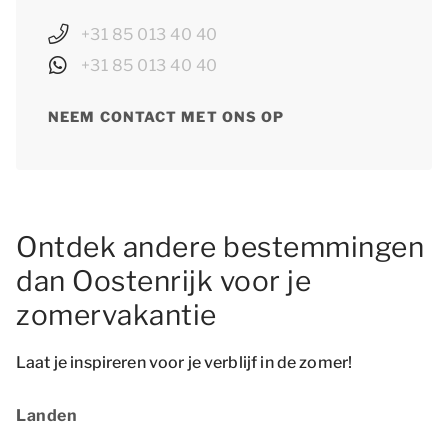
+31 85 013 40 40
+31 85 013 40 40
NEEM CONTACT MET ONS OP
Ontdek andere bestemmingen
dan Oostenrijk voor je
zomervakantie
Laat je inspireren voor je verblijf in de zomer!
Landen