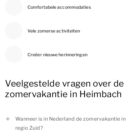
Comfortabele accommodaties
Vele zomerse activiteiten
Creëer nieuwe herinneringen
Veelgestelde vragen over de
zomervakantie in Heimbach
Wanneer is in Nederland de zomervakantie in
regio Zuid?
De zomervakantie in regio Zuid is van 11 juli tot