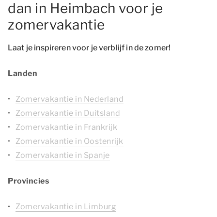
dan in Heimbach voor je
zomervakantie
Laat je inspireren voor je verblijf in de zomer!
Landen
Zomervakantie in Nederland
Zomervakantie in Duitsland
Zomervakantie in Frankrijk
Zomervakantie in Oostenrijk
Zomervakantie in Spanje
Provincies
Zomervakantie in Limburg