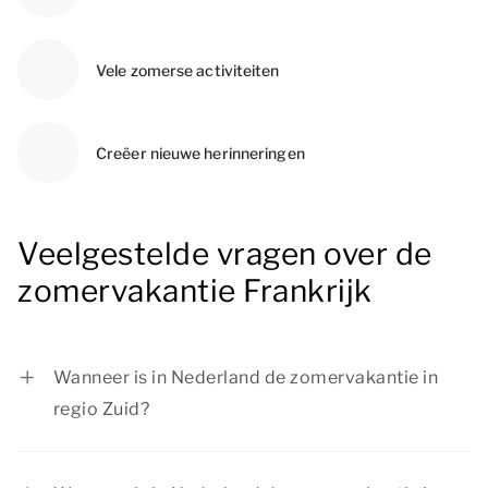
Vele zomerse activiteiten
Creëer nieuwe herinneringen
Veelgestelde vragen over de
zomervakantie Frankrijk
Wanneer is in Nederland de zomervakantie in
regio Zuid?
De zomervakantie in regio Zuid is van 11 juli tot
en met 23 augustus 2026.