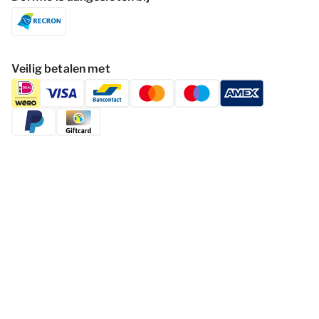
Veilig betalen met
Volg Dormio Resorts & Hotels
Cookies wijzigen
Privacy statement
Disclaimer
Voorwaarden