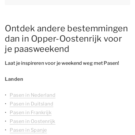
Ontdek andere bestemmingen
dan in Opper-Oostenrijk voor
je paasweekend
Laat je inspireren voor je weekend weg met Pasen!
Landen
Pasen in Nederland
Pasen in Duitsland
Pasen in Frankrijk
Pasen in Oostenrijk
Pasen in Spanje