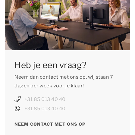
plaatsen van je reservering en aan de
huisdierentoeslag te voldoen.
Heb je een vraag?
Neem dan contact met ons op, wij staan 7
dagen per week voor je klaar!
+31 85 013 40 40
+31 85 013 40 40
NEEM CONTACT MET ONS OP