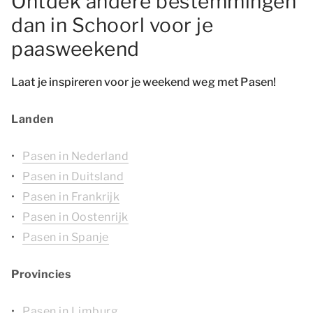
Ontdek andere bestemmingen
dan in Schoorl voor je
paasweekend
Laat je inspireren voor je weekend weg met Pasen!
Landen
Pasen in Nederland
Pasen in Duitsland
Pasen in Frankrijk
Pasen in Oostenrijk
Pasen in Spanje
Provincies
Pasen in Limburg