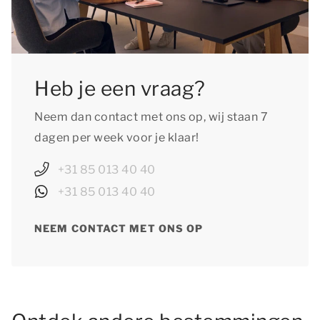
Heb je een vraag?
Neem dan contact met ons op, wij staan 7
dagen per week voor je klaar!
+31 85 013 40 40
+31 85 013 40 40
NEEM CONTACT MET ONS OP