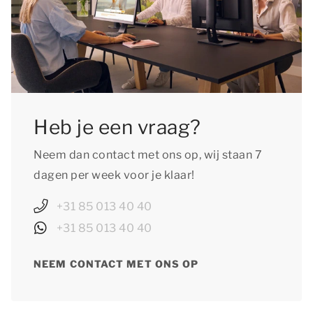
Heb je een vraag?
Neem dan contact met ons op, wij staan 7
dagen per week voor je klaar!
+31 85 013 40 40
+31 85 013 40 40
NEEM CONTACT MET ONS OP