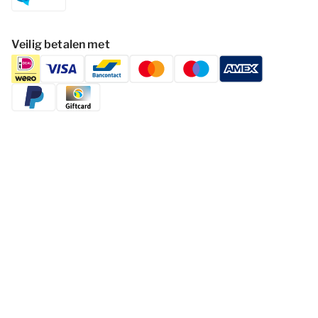
Veilig betalen met
Volg Dormio Resorts & Hotels
Cookies wijzigen
Privacy statement
Disclaimer
Voorwaarden
© 2026 - Dormio Resorts & Hotels | All