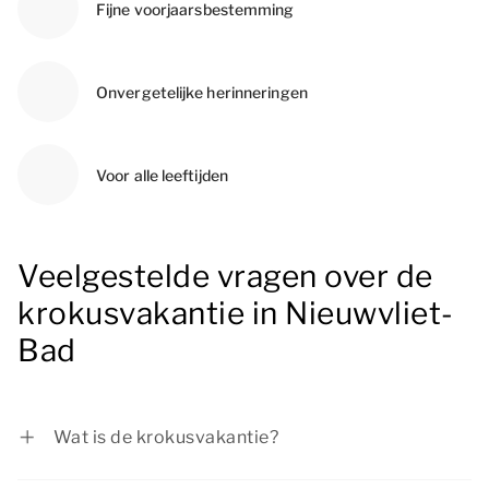
Fijne voorjaarsbestemming
Onvergetelijke herinneringen
Voor alle leeftijden
Veelgestelde vragen over de
krokusvakantie in Nieuwvliet-
Bad
Wat is de krokusvakantie?
De krokusvakantie wordt ook wel de