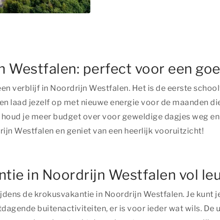
n Westfalen: perfect voor een goe
 verblijf in Noordrijn Westfalen. Het is de eerste schoolv
en laad jezelf op met nieuwe energie voor de maanden die 
o houd je meer budget over voor geweldige dagjes weg en 
jn Westfalen en geniet van een heerlijk vooruitzicht!
ie in Noordrijn Westfalen vol leu
tijdens de krokusvakantie in Noordrijn Westfalen. Je kunt j
itdagende buitenactiviteiten, er is voor ieder wat wils. De