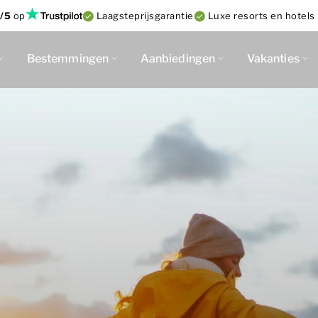
/5
op
Laagsteprijsgarantie
Luxe resorts en hotels 
Bestemmingen
Aanbiedingen
Vakanties