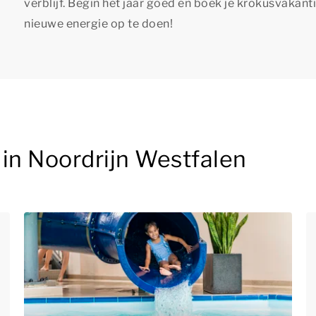
verblijf. Begin het jaar goed en boek je krokusvakan
nieuwe energie op te doen!
in Noordrijn Westfalen