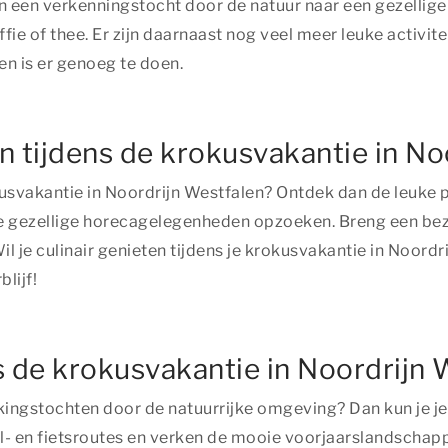
n een verkenningstocht door de natuur naar een gezellige 
e of thee. Er zijn daarnaast nog veel meer leuke activite
en is er genoeg te doen.
 tijdens de krokusvakantie in No
okusvakantie in Noordrijn Westfalen? Ontdek dan de leuke
f de gezellige horecagelegenheden opzoeken. Breng een b
il je culinair genieten tijdens je krokusvakantie in Noor
lijf!
 de krokusvakantie in Noordrijn 
kingstochten door de natuurrijke omgeving? Dan kun je je 
l- en fietsroutes en verken de mooie voorjaarslandschap