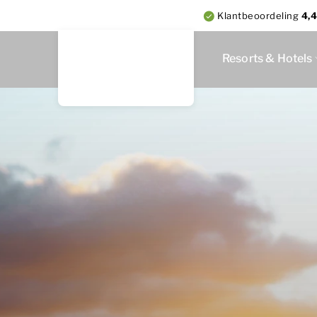
Klantbeoordeling
4,4
Resorts & Hotels