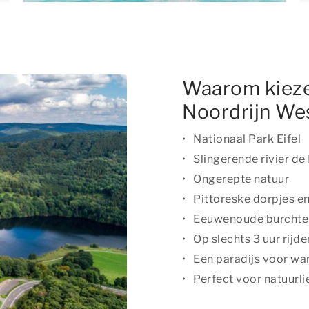
Waarom kieze
Noordrijn We
Nationaal Park Eifel
Slingerende rivier de
Ongerepte natuur
Pittoreske dorpjes e
Eeuwenoude burchten
Op slechts 3 uur rijd
Een paradijs voor wan
Perfect voor natuurl