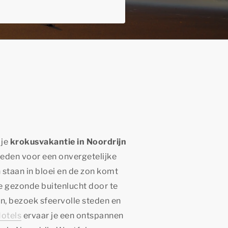
 je
krokusvakantie in Noordrijn
eden voor een onvergetelijke
 staan in bloei en de zon komt
de gezonde buitenlucht door te
, bezoek sfeervolle steden en
otels
ervaar je een ontspannen