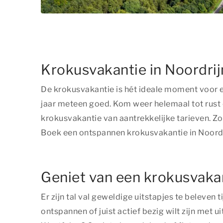
Krokusvakantie in Noordrij
De krokusvakantie is hét ideale moment voor een
jaar meteen goed. Kom weer helemaal tot rust 
krokusvakantie van aantrekkelijke tarieven. Z
Boek een ontspannen krokusvakantie in Noordri
Geniet van een krokusvakant
Er zijn tal val geweldige uitstapjes te beleven 
ontspannen of juist actief bezig wilt zijn met u