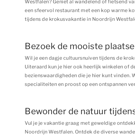
Westfalen? Geniet al wandelend of fietsend va
een sfeervol restaurant met een kop warme koffi
tijdens de krokusvakantie in Noordrijn Westfal
Bezoek de mooiste plaatsen
Wil je een dagje cultuursnuiven tijdens de kr
Uiteraard kun je hier ook heerlijk winkelen o
bezienswaardigheden die je hier kunt vinden. W
specialiteiten en proost op een ontspannen verb
Bewonder de natuur tijdens
Vul je je vakantie graag met geweldige ontdek
Noordrijn Westfalen. Ontdek de diverse wande