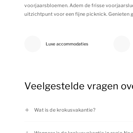
voorjaarsbloemen. Adem de frisse voorjaarsluc
uitzichtpunt voor een fijne picknick. Genieten
Luxe accommodaties
Veelgestelde vragen ov
Wat is de krokusvakantie?
De krokusvakantie wordt ook wel de voorj
carnavalsvakantie genoemd. De krokusvaka