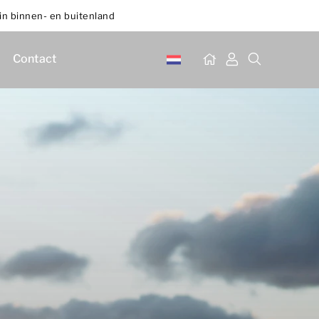
in binnen- en buitenland
Contact