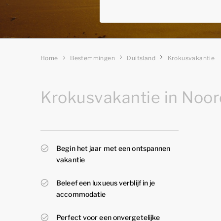
Home
Bestemmingen
Duitsland
Krokusvakantie
Krokusvakantie in Noor
Begin het jaar met een ontspannen
vakantie
Beleef een luxueus verblijf in je
accommodatie
Perfect voor een onvergetelijke