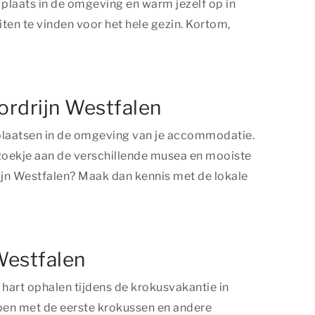
plaats in de omgeving en warm jezelf op in
iten te vinden voor het hele gezin. Kortom,
ordrijn Westfalen
 plaatsen in de omgeving van je accommodatie.
ezoekje aan de verschillende musea en mooiste
drijn Westfalen? Maak dan kennis met de lokale
Westfalen
hart ophalen tijdens de krokusvakantie in
pen met de eerste krokussen en andere