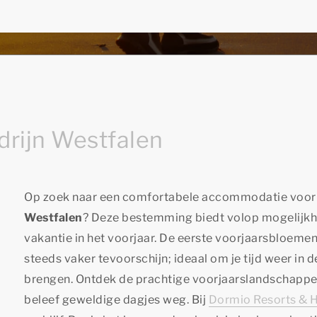
drijn Westfalen
Op zoek naar een comfortabele accommodatie voor
Westfalen
? Deze bestemming biedt volop mogelijkh
vakantie in het voorjaar. De eerste voorjaarsbloemen
steeds vaker tevoorschijn; ideaal om je tijd weer in 
brengen. Ontdek de prachtige voorjaarslandschappen
beleef geweldige dagjes weg. Bij
Dormio Resorts & H