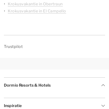
Krokusvakantie in Obertraun
Krokusvakantie in El Campello
Trustpilot
Dormio Resorts & Hotels
Inspiratie