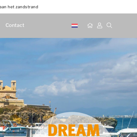
 aan het zandstrand
Contact