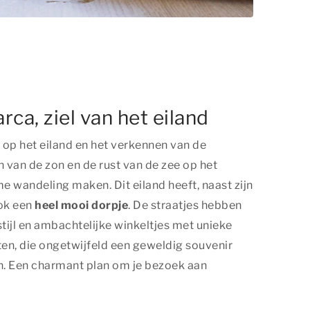
ca, ziel van het eiland
 op het eiland en het verkennen van de
n van de zon en de rust van de zee op het
 wandeling maken. Dit eiland heeft, naast zijn
ook een
heel mooi dorpje
. De straatjes hebben
ijl en ambachtelijke winkeltjes met unieke
n, die ongetwijfeld een geweldig souvenir
ijn. Een charmant plan om je bezoek aan