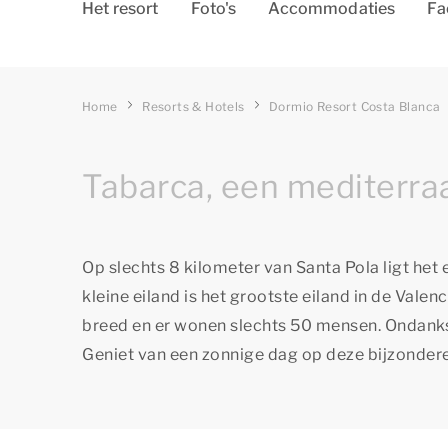
Het resort
Foto's
Accommodaties
Fa
Home
Resorts & Hotels
Dormio Resort Costa Blanca
Tabarca, een mediterra
Op slechts 8 kilometer van Santa Pola ligt het
kleine eiland is het grootste eiland in de Val
breed en er wonen slechts 50 mensen. Ondanks he
Geniet van een zonnige dag op deze bijzondere