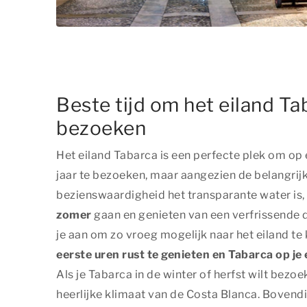
Beste tijd om het eiland Ta
bezoeken
Het eiland Tabarca is een perfecte plek om op
jaar te bezoeken, maar aangezien de belangrij
bezienswaardigheid het transparante water is, 
zomer
gaan en genieten van een verfrissende d
je aan om zo vroeg mogelijk naar het eiland t
eerste uren rust te genieten en Tabarca op je 
Als je Tabarca in de winter of herfst wilt bezoe
heerlijke klimaat van de Costa Blanca. Bovendi