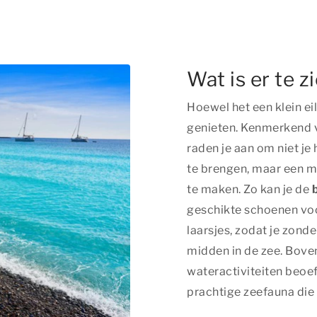
Wat is er te z
Hoewel het een klein eil
genieten. Kenmerkend v
raden je aan om niet je
te brengen, maar een m
te maken. Zo kan je de
geschikte schoenen voo
laarsjes, zodat je zonde
midden in de zee. Boven
wateractiviteiten beoe
prachtige zeefauna die i