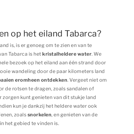
ien op het eiland Tabarca?
and is, is er genoeg om te zien en van te
an Tabarca is het
kristalheldere water
. We
 hele bezoek op het eiland aan één strand door
ooie wandeling door de paar kilometers land
baaien eromheen ontdekken
. Vergeet niet om
r de rotsen te dragen, zoals sandalen of
r zorgen kunt genieten van dit stukje land
dien kun je dankzij het heldere water ook
fenen, zoals
snorkelen
, en genieten van de
n het gebied te vinden is.