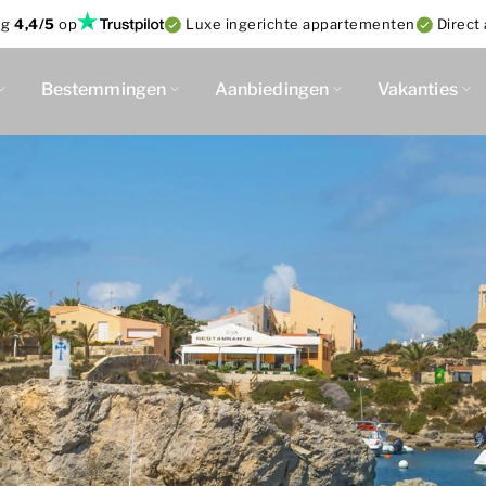
ng
4,4/5
op
Luxe ingerichte appartementen
Direct
Bestemmingen
Aanbiedingen
Vakanties