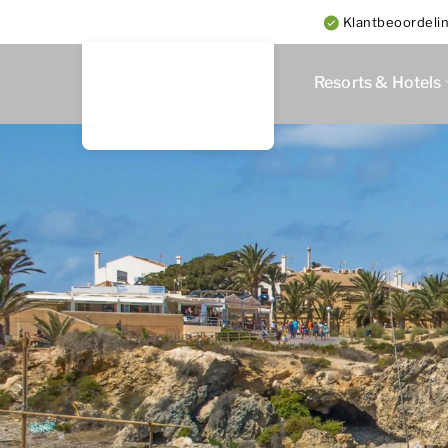
Klantbeoordeli
Resorts & Hotels