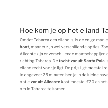
Hoe kom je op het eiland T
Omdat Tabarca een eiland is, is de enige mani
boot
, maar er zijn wel verschillende opties. Zow
Alicante zijn er verschillende maatschappijen
richting Tabarca. De
tocht vanuit Santa Pola
i
eiland recht voor je ligt. De prijs ligt meestal 
in ongeveer 25 minuten ben je in de kleine hav
optie
vanuit Alicante
kost meestal €20 en het 
om in Tabarca te komen.