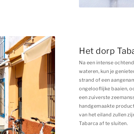
Het dorp Tabar
Na een intense ochtend
wateren, kun je geniete
strand of een aangename
ongelooflijke baaien, 
een zuiverste zeemansst
handgemaakte producte
van het eiland zullen z
Tabarca af te sluiten.